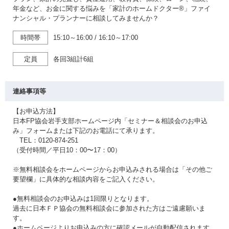
年金など、お金に関する悩みを「家計のホームドクター®」ファイ
ナンシャル・プランナーに相談してみませんか？
時間帯
15:10～16:00
/
16:10～17:00
定員
各回3組計6組
連絡事項等
【お申込方法】
日本FP協会岩手支部ホームページ内「セミナー＆相談会のお申込
み」フォームまたは下記のお電話にて承ります。
TEL：0120-874-251
（受付時間／平日10：00〜17：00）
※無料相談会をホームページからお申込みされる場合は「その他ご
要望欄」に具体的な相談内容をご記入ください。
●無料相談会のお申込みは1回限りとなります。
過去に日本ＦＰ協会の無料相談会に参加された方はご遠慮願いま
す。
●ホームページよりお申込みの方に確認メールが自動配信されます。