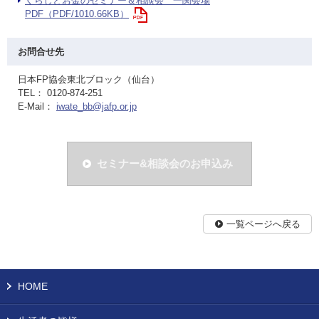
くらしとお金のセミナー＆相談会 一関会場
PDF（PDF/1010.66KB）
お問合せ先
日本FP協会東北ブロック（仙台）
TEL： 0120-874-251
E-Mail：
iwate_bb@jafp.or.jp
セミナー&相談会のお申込み
一覧ページへ戻る
HOME