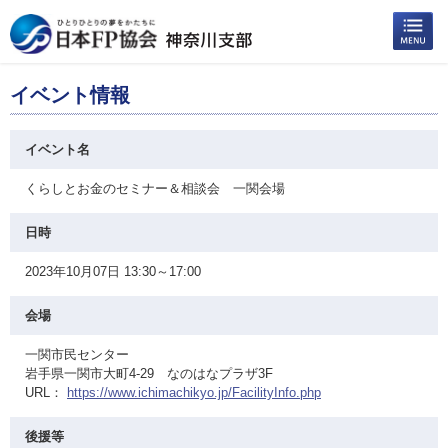
イベント情報
イベント名
くらしとお金のセミナー＆相談会 一関会場
日時
2023年10月07日 13:30～17:00
会場
一関市民センター
岩手県一関市大町4-29 なのはなプラザ3F
URL：
https://www.ichimachikyo.jp/FacilityInfo.php
後援等