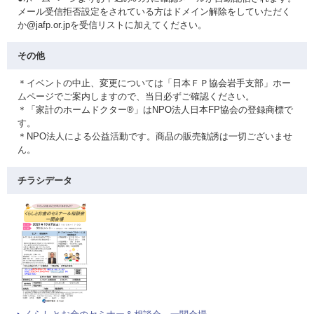
メール受信拒否設定をされている方はドメイン解除をしていただく
か@jafp.or.jpを受信リストに加えてください。
その他
＊イベントの中止、変更については「日本ＦＰ協会岩手支部」ホー
ムページでご案内しますので、当日必ずご確認ください。
＊「家計のホームドクター®」はNPO法人日本FP協会の登録商標で
す。
＊NPO法人による公益活動です。商品の販売勧誘は一切ございませ
ん。
チラシデータ