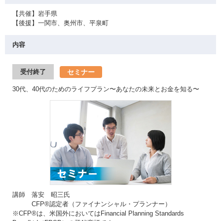
【共催】岩手県
【後援】一関市、奥州市、平泉町
内容
セミナー
受付終了
30代、40代のためのライフプラン〜あなたの未来とお金を知る〜
講師 落安 昭三氏
CFP®認定者（ファイナンシャル・プランナー）
※CFP®は、米国外においてはFinancial Planning Standards