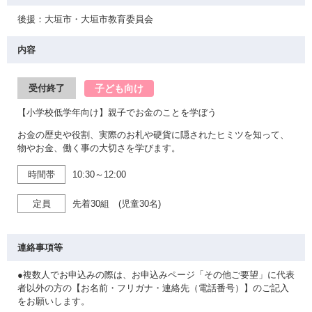
後援：大垣市・大垣市教育委員会
内容
子ども向け
受付終了
【小学校低学年向け】親子でお金のことを学ぼう
お金の歴史や役割、実際のお札や硬貨に隠されたヒミツを知って、
物やお金、働く事の大切さを学びます。
時間帯
10:30～12:00
定員
先着30組 (児童30名)
連絡事項等
●複数人でお申込みの際は、お申込みページ「その他ご要望」に代表
者以外の方の【お名前・フリガナ・連絡先（電話番号）】のご記入
をお願いします。