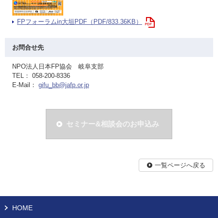
FPフォーラムin大垣PDF（PDF/833.36KB）
お問合せ先
NPO法人日本FP協会 岐阜支部
TEL： 058-200-8336
E-Mail：
gifu_bb@jafp.or.jp
セミナー&相談会のお申込み
一覧ページへ戻る
HOME