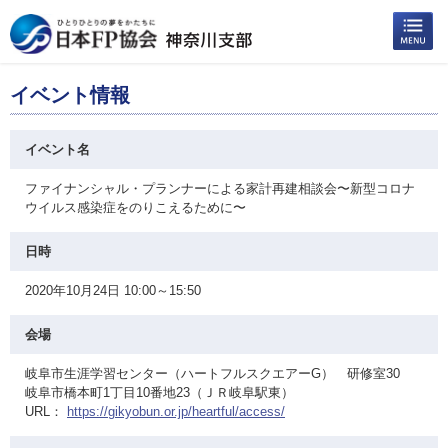
イベント情報
イベント名
ファイナンシャル・プランナーによる家計再建相談会〜新型コロナ
ウイルス感染症をのりこえるために〜
日時
2020年10月24日 10:00～15:50
会場
岐阜市生涯学習センター（ハートフルスクエアーG） 研修室30
岐阜市橋本町1丁目10番地23（ＪＲ岐阜駅東）
URL：
https://gikyobun.or.jp/heartful/access/