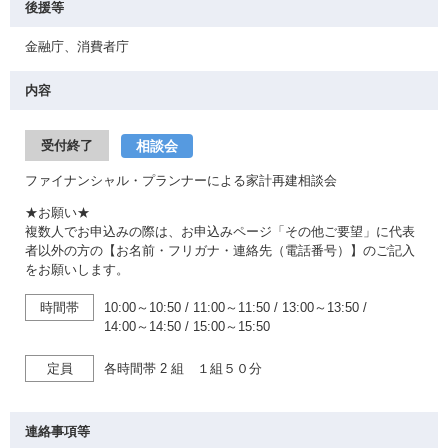
後援等
金融庁、消費者庁
内容
相談会
受付終了
ファイナンシャル・プランナーによる家計再建相談会
★お願い★
複数人でお申込みの際は、お申込みページ「その他ご要望」に代表
者以外の方の【お名前・フリガナ・連絡先（電話番号）】のご記入
をお願いします。
時間帯
10:00～10:50
/
11:00～11:50
/
13:00～13:50
/
14:00～14:50
/
15:00～15:50
定員
各時間帯 2 組 １組５０分
連絡事項等