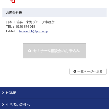
お問合せ先
日本FP協会 東海ブロック事務所
TEL： 0120-874-018
E-Mail：
toukai_bb@jafp.or.jp
セミナー&相談会のお申込み
一覧ページへ戻る
HOME
生活者の皆様へ