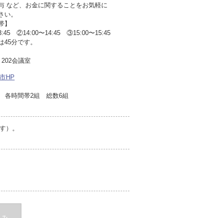
与 など、お金に関することをお気軽に
さい。
帯】
3:45 ②14:00〜14:45 ③15:00〜15:45
は45分です。
202会議室
市HP
各時間帯2組 総数6組
す）。