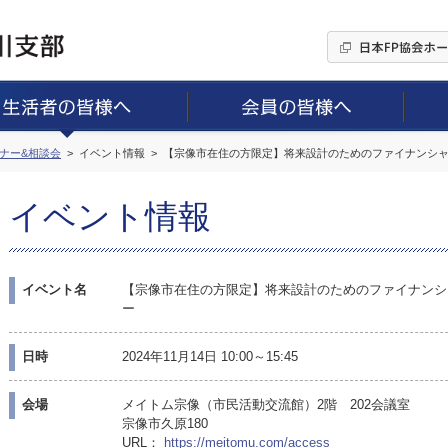
ミナー&相談会
イベント情報
【宗像市在住の方限定】将来設計のためのファイナンシ
イベント情報
イベント名
【宗像市在住の方限定】将来設計のためのファイナンシ
ー
日時
2024年11月14日 10:00～15:45
会場
メイトム宗像（市民活動交流館）2階 202会議室
宗像市久原180
URL：
https://meitomu.com/access