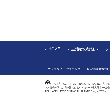
HOME
生活者の皆様へ
ウェブサイトご利用条件
個人情報保護方針
®
®
、CFP
、CERTIFIED FINANCIAL PLANNER
、お
ンス契約の下に、日本国内においてはNPO法人日本FP協
AFP、AFFILIATED FINANCIAL PLANNER