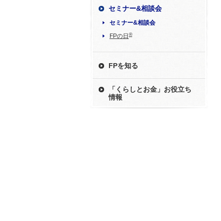
セミナー&相談会
セミナー&相談会
®
FPの日
FPを知る
「くらしとお金」お役立ち
情報