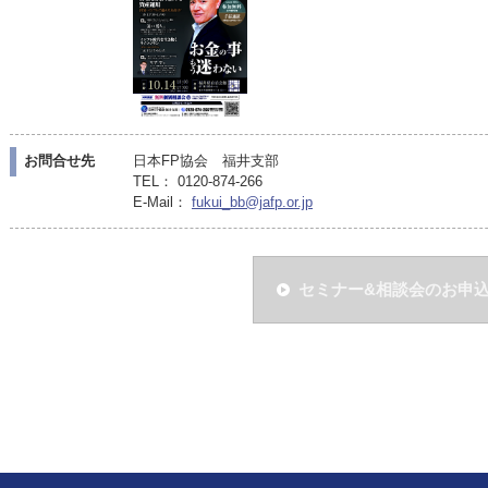
お問合せ先
日本FP協会 福井支部
TEL： 0120-874-266
E-Mail：
fukui_bb@jafp.or.jp
セミナー&相談会のお申