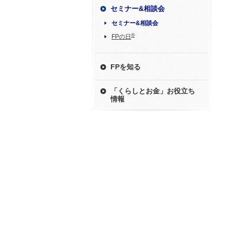
セミナー&相談会
セミナー&相談会
®
FPの日
FPを知る
「くらしとお金」お役立ち
情報