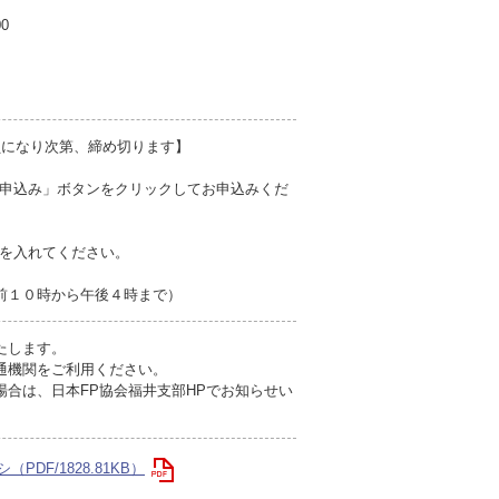
00
員になり次第、締め切ります】
申込み」ボタンをクリックしてお申込みくだ
を入れてください。
前１０時から午後４時まで）
たします。
通機関をご利用ください。
合は、日本FP協会福井支部HPでお知らせい
PDF/1828.81KB）