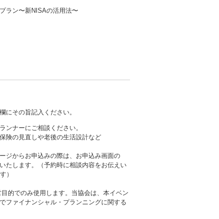
ラン〜新NISAの活用法〜
欄にその旨記入ください。
ランナーにご相談ください。
保険の見直しや老後の生活設計など
ージからお申込みの際は、お申込み画面の
いたします。（予約時に相談内容をお伝えい
ます）
営目的でのみ使用します。当協会は、本イベン
でファイナンシャル・プランニングに関する