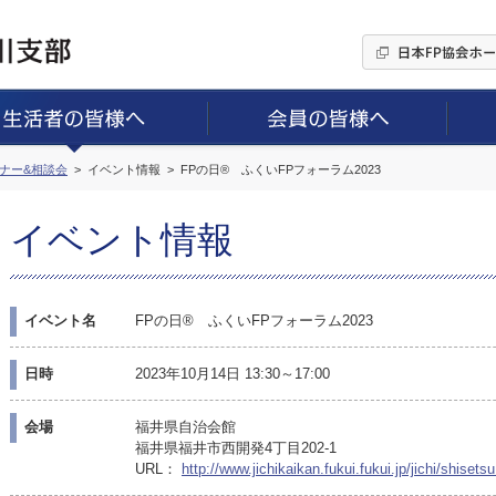
ミナー&相談会
イベント情報
FPの日® ふくいFPフォーラム2023
イベント情報
イベント名
FPの日® ふくいFPフォーラム2023
日時
2023年10月14日 13:30～17:00
会場
福井県自治会館
福井県福井市西開発4丁目202-1
URL：
http://www.jichikaikan.fukui.fukui.jp/jichi/shisets