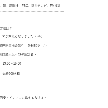
、福井新聞社、FBC、福井テレビ、FM福井
方法は？
ーマが変更となりました（9/6）
福井県自治会館2F 多目的ホール
洞口勝人氏＜CFP認定者＞
13:30～15:00
先着200名様
円安・インフレに備える方法は？