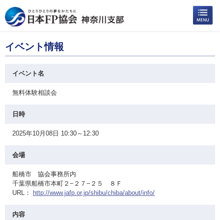
イベント情報
イベント名
無料体験相談会
日時
2025年10月08日 10:30～12:30
会場
船橋市 協会事務所内
千葉県船橋市本町２−２７−２５ ８Ｆ
URL：
http://www.jafp.or.jp/shibu/chiba/about/info/
内容