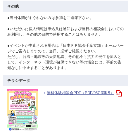
その他
●当日体調がすぐれない方は参加をご遠慮下さい。
●いただいた個人情報は申込又は通知および当日の相談会においての
み利用し、その他の目的で使用することはありません。
●イベントが中止される場合は「日本ＦＰ協会千葉支部」ホームペー
ジでご案内しますので、当日、必ずご確認ください。
ただし、台風・地震等の天変地異、その他不可抗力の発生を原因と
して、インターネット環境が確保できない等の場合には、事前の告
知なしに中止することがあります。
チラシデータ
無料体験相談会PDF（PDF/937.33KB）