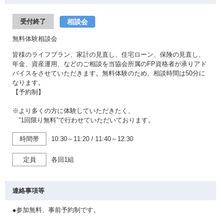
相談会
受付終了
無料体験相談会
皆様のライフプラン、家計の見直し、住宅ローン、保険の見直し、
年金、資産運用、などのご相談を当協会所属のFP資格者が承りアド
バイスをさせていただきます。無料体験のため、相談時間は50分に
なります。
【予約制】
※より多くの方に体験していただきたく、
”1回限り無料”で行わせていただいております。
時間帯
10:30～11:20
/
11:40～12:30
定員
各回1組
連絡事項等
●参加無料、事前予約制です。