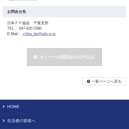
お問合せ先
日本ＦＰ協会 千葉支部
TEL： 047-420-3390
E-Mail：
chiba_bb@jafp.or.jp
セミナー&相談会のお申込み
一覧ページへ戻る
HOME
生活者の皆様へ