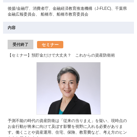
後援/金融庁、消費者庁、金融経済教育推進機構（J-FLEC)、千葉県
金融広報委員会、 船橋市、船橋市教育委員会
内容
セミナー
受付終了
【セミナー】預貯金だけで大丈夫？ これからの資産防衛術
予測不能の時代の資産防衛は「従来の当りまえ」を疑い、現時点の
お金行動が将来に向けて及ぼす影響を視野に入れる必要がありま
す。働くことや資産運用、住宅、保険、教育費など、考え方のヒン