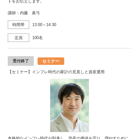
トをお伝えします。
講師：内藤 眞弓
時間帯
13:00～14:30
定員
100名
セミナー
受付終了
【セミナー】インフレ時代の家計の見直しと資産運用
本格的なインフレ時代が到来し、資産の価値を守り、増やすために