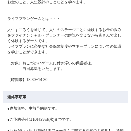
お金のこと、人生設計のことなどを学べます。
ライフプランゲームとは・・・
人生すごろくを通じて、人生のステージごとに経験するお金の悩み
をファイナンシャル・プランナーの解説を交えながら皆さんで楽し
く体験するゲームです。
ライフプランに必要な社会保障制度やマネープランについての知識
を学ぶことができます。
（対象）おこづかいゲームに付き添いの保護者様。
当日募集をいたします。
【時間帯】13:30~14:30
連絡事項等
●参加無料、事前予約制です。
●ご予約受付は10月29日(水)までです。
●いただいた個人情報は本フォーラムに関する通知のみ使用し、通知