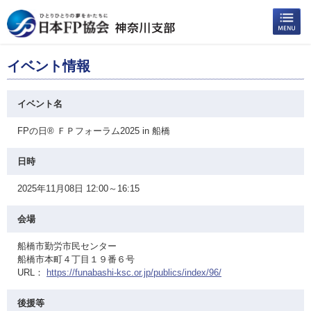
イベント情報
イベント名
FPの日® ＦＰフォーラム2025 in 船橋
日時
2025年11月08日 12:00～16:15
会場
船橋市勤労市民センター
船橋市本町４丁目１９番６号
URL：
https://funabashi-ksc.or.jp/publics/index/96/
後援等