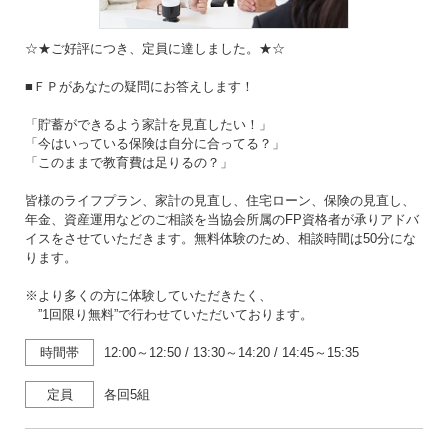
☆★ご好評につき、定員に達しました。★☆
■ＦＰがあなたの疑問にお答えします！
「貯蓄ができるよう家計を見直したい！」
「今はいっている保険は自分に合ってる？」
「このままで教育費は足りるの？」
皆様のライフプラン、家計の見直し、住宅ローン、保険の見直し、
年金、資産運用などのご相談を当協会所属のFP資格者が承りアドバ
イスをさせていただきます。無料体験のため、相談時間は50分にな
ります。
※より多くの方に体験していただきたく、
”1回限り無料”で行わせていただいております。
時間帯
12:00～12:50
/
13:30～14:20
/
14:45～15:35
定員
各回5組