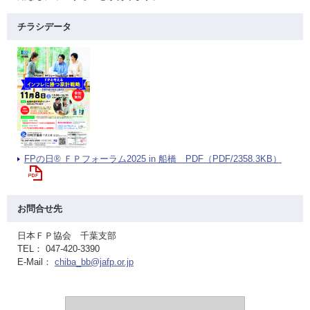
チラシデータ
FPの日® ＦＰフォーラム2025 in 船橋 PDF（PDF/2358.3KB）
お問合せ先
日本ＦＰ協会 千葉支部
TEL： 047-420-3390
E-Mail：
chiba_bb@jafp.or.jp