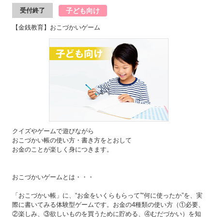
子ども向け
受付終了
【金銭教育】おこづかいゲーム
クイズやゲームで遊びながら
おこづかい帳の使い方・書き方をとおして
お金のことが楽しく身につきます。
おこづかいゲームとは・・・
「おこづかい帳」に、“お金をいくらもらって”“何に使ったか”を、実
際に書いてみる体験型ゲームです。お金の4種類の使い方（①必要、
②楽しみ、③欲しいものを買うために貯める、④むだづかい）を知