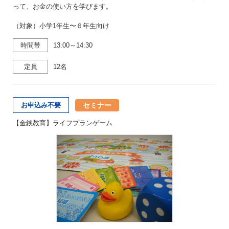
って、お金の使い方を学びます。
（対象）小学1年生〜６年生向け
時間帯
13:00～14:30
定員
12名
セミナー
お申込み不要
【金銭教育】ライフプランゲーム