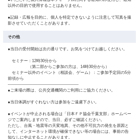
以外の目的で使用することはありません。
●記録・広報を目的に、個人を特定できないように注意して写真を撮
影させていただくことがあります。
その他
●当日の受付開始は次の通りです。お気をつけてお越しください。
セミナー：12時30分から
（第二部からご参加の方は、14時30分から）
セミナー以外のイベント（相談会、ゲーム）：ご参加予定回の5分
前頃から
---------------------------------------------------------
●ご来場の際は、公共交通機関のご利用にご協力ください。
●当日体調がすぐれない方は参加をご遠慮下さい。
●イベントが中止される場合は「日本ＦＰ協会千葉支部」ホームペー
ジでご案内しますので、当日、必ずご確認ください。
ただし、台風・地震等の天変地異、その他不可抗力の発生を原因と
して、インターネット環境が確保できない等の場合には、事前の告
知なしに中止することがあります。