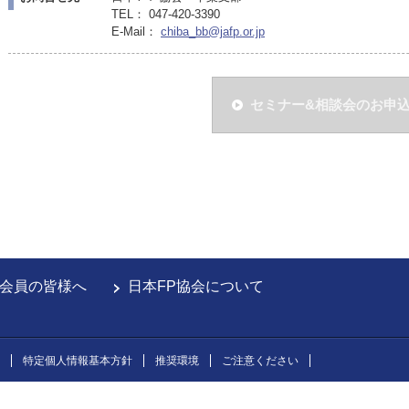
TEL： 047-420-3390
E-Mail：
chiba_bb@jafp.or.jp
セミナー&相談会のお申
会員の皆様へ
日本FP協会について
特定個人情報基本方針
推奨環境
ご注意ください