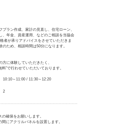
フプラン作成、家計の見直し、住宅ローン、
し、年金、資産運用、などのご相談を当協会
資格者が承りアドバイスをさせていただきま
験のため、相談時間は50分になります。
の方に体験していただきたく、
無料”で行わせていただいております。
10:10～11:00
/
11:30～12:20
2
スの確保をお願いします。
の間にアクリルパネルを設置します。