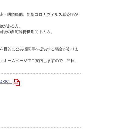
も咳・咽頭痛他、新型コロナウィルス感染症が
触がある方。
入国後の自宅等待機期間中の方。
を目的に公共機関等へ提供する場合がありま
」ホームページでご案内しますので、当日、
4KB）