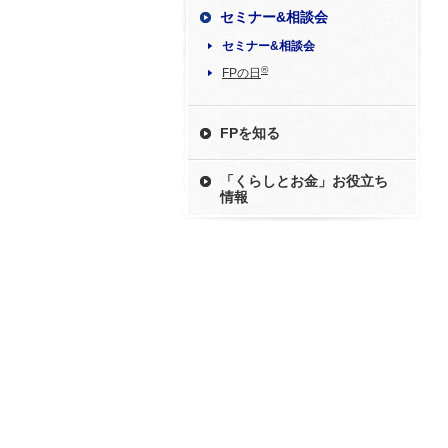
セミナー&相談会
セミナー&相談会
®
FPの日
FPを知る
「くらしとお金」お役立ち
情報