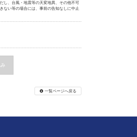
だし、台風・地震等の天変地異、その他不可
きない等の場合には、事前の告知なしに中止
込み
一覧ページへ戻る