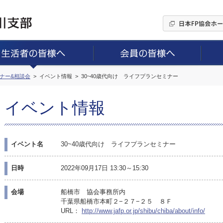
ミナー&相談会
イベント情報
30~40歳代向け ライフプランセミナー
イベント情報
イベント名
30~40歳代向け ライフプランセミナー
日時
2022年09月17日 13:30～15:30
会場
船橋市 協会事務所内
千葉県船橋市本町２−２７−２５ ８Ｆ
URL：
http://www.jafp.or.jp/shibu/chiba/about/info/