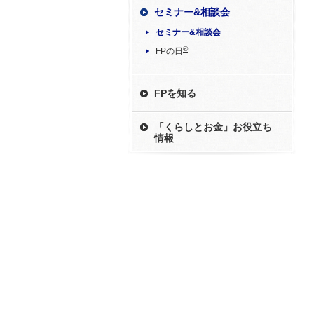
セミナー&相談会
セミナー&相談会
®
FPの日
FPを知る
「くらしとお金」お役立ち
情報