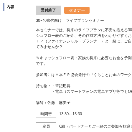
内容
セミナー
受付終了
30~40歳代向け ライフプランセミナー
本セミナーでは、将来のライフプランに不安を抱える30
シュフロー表のご紹介、その作成方法をわかりやすくお
ＦＰ（ファイナンシャル・プランナー）と一緒に、ご自
てみませんか？
※キャッシュフロー表：家族の将来に必要なお金を予測
です。
参加者には日本ＦＰ協会発行の『くらしとお金のワーク
持ち物：・筆記用具
・電卓（スマートフォンの電卓アプリ等でもO
講師：佐藤 麻美子
時間帯
13:30～15:30
定員
6組（パートナーとご一緒のご参加も歓