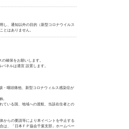
用し、通知以外の目的（新型コロナウイルス
ことはありません。
スの確保をお願いします。
ルパネルは適宜 設置します。
も咳・咽頭痛他、新型コロナウィルス感染症が
触。
されている国、地域への渡航、当該在住者との
体からの要請等により本イベントを中止する
合は、「日本ＦＰ協会千葉支部」ホームペー