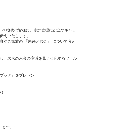
~40歳代の皆様に、家計管理に役立つキャッ
伝えいたします。
身やご家族の 「未来とお金」 について考え
し、未来のお金の増減を見える化するツール
ブック』をプレゼント
K）
迎します。）