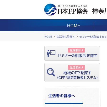
HOME
生活者の皆様へ
セミナー&相談会 | セ