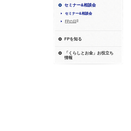
セミナー&相談会
セミナー&相談会
®
FPの日
FPを知る
「くらしとお金」お役立ち
情報