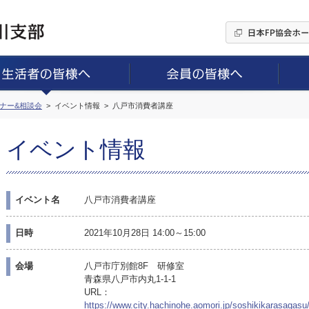
ミナー&相談会
イベント情報
八戸市消費者講座
イベント情報
イベント名
八戸市消費者講座
日時
2021年10月28日 14:00～15:00
会場
八戸市庁別館8F 研修室
青森県八戸市内丸1-1-1
URL：
https://www.city.hachinohe.aomori.jp/soshikikarasagas