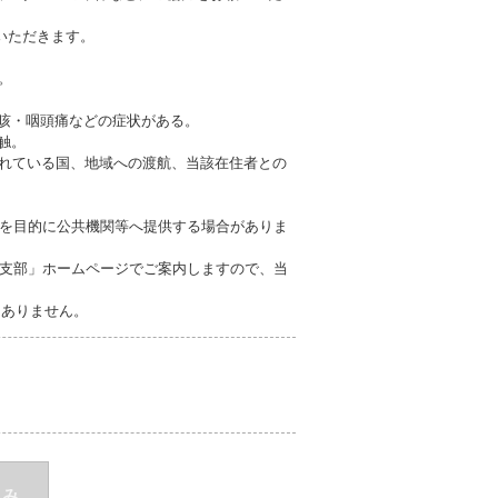
いただきます。
。
も咳・咽頭痛などの症状がある。
触。
されている国、地域への渡航、当該在住者との
を目的に公共機関等へ提供する場合がありま
支部」ホームページでご案内しますので、当
切ありません。
込み