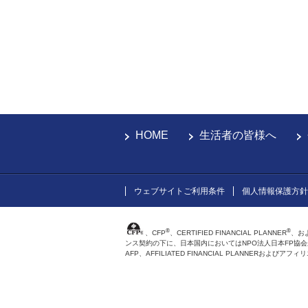
HOME
生活者の皆様へ
ウェブサイトご利用条件
個人情報保護方針
®
®
、CFP
、CERTIFIED FINANCIAL PLANNER
、お
ンス契約の下に、日本国内においてはNPO法人日本FP協
AFP、AFFILIATED FINANCIAL PLANNER