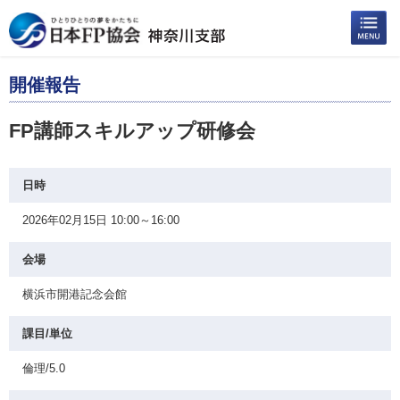
開催報告
FP講師スキルアップ研修会
日時
2026年02月15日 10:00～16:00
会場
横浜市開港記念会館
課目/単位
倫理/5.0