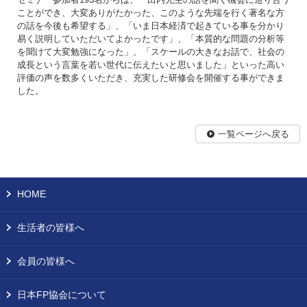
ことができ、大変ありがたかった、このような先端を行く著名な方
の話を今後も希望する」、「いま日本経済で起きている事を分かり
易く説明していただいてよかったです」、「本質的な問題の分析等
を聞けて大変勉強になった」、「スケールの大きなお話で、社会の
成長という言葉を若い世代に伝えたいと思いました」といった高い
評価の声を数多くいただき、充実した研修会を開催する事ができま
した。
一覧ページへ戻る
HOME
生活者の皆様へ
会員の皆様へ
日本FP協会について