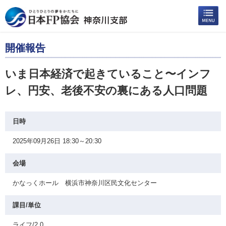
開催報告
いま日本経済で起きていること〜インフ
レ、円安、老後不安の裏にある人口問題
日時
2025年09月26日 18:30～20:30
会場
かなっくホール 横浜市神奈川区民文化センター
課目/単位
ライフ/2.0