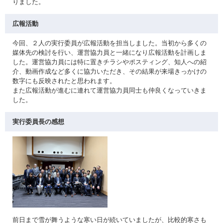
りました。
広報活動
今回、２人の実行委員が広報活動を担当しました。当初から多くの
媒体先の検討を行い、運営協力員と一緒になり広報活動を計画しま
した。運営協力員には特に置きチラシやポスティング、知人への紹
介、動画作成など多くに協力いただき、その結果が来場きっかけの
数字にも反映されたと思われます。
また広報活動が進むに連れて運営協力員同士も仲良くなっていきま
した。
実行委員長の感想
前日まで雪が舞うような寒い日が続いていましたが、比較的寒さも