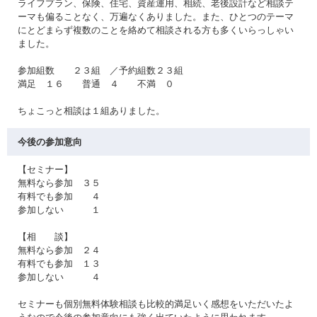
ライフプラン、保険、住宅、資産運用、相続、老後設計など相談テ
ーマも偏ることなく、万遍なくありました。また、ひとつのテーマ
にとどまらず複数のことを絡めて相談される方も多くいらっしゃい
ました。
参加組数 ２３組 ／予約組数２３組
満足 １６ 普通 ４ 不満 ０
ちょこっと相談は１組ありました。
今後の参加意向
【セミナー】
無料なら参加 ３５
有料でも参加 ４
参加しない １
【相 談】
無料なら参加 ２４
有料でも参加 １３
参加しない ４
セミナーも個別無料体験相談も比較的満足いく感想をいただいたよ