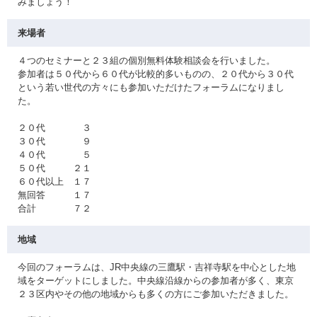
みましょう！
来場者
４つのセミナーと２３組の個別無料体験相談会を行いました。
参加者は５０代から６０代が比較的多いものの、２０代から３０代
という若い世代の方々にも参加いただけたフォーラムになりまし
た。
２０代 ３
３０代 ９
４０代 ５
５０代 ２１
６０代以上 １７
無回答 １７
合計 ７２
地域
今回のフォーラムは、JR中央線の三鷹駅・吉祥寺駅を中心とした地
域をターゲットにしました。中央線沿線からの参加者が多く、東京
２３区内やその他の地域からも多くの方にご参加いただきました。