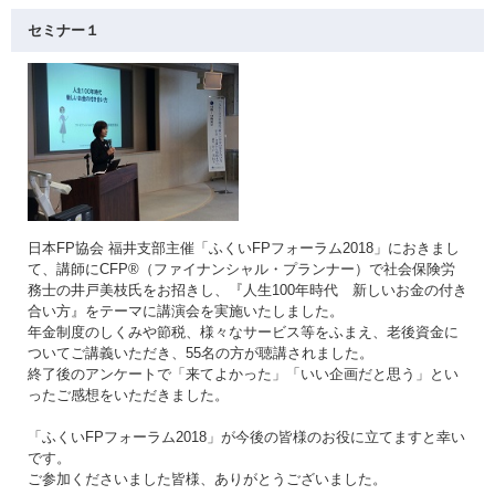
セミナー１
日本FP協会 福井支部主催「ふくいFPフォーラム2018」におきまし
て、講師にCFP®（ファイナンシャル・プランナー）で社会保険労
務士の井戸美枝氏をお招きし、『人生100年時代 新しいお金の付き
合い方』をテーマに講演会を実施いたしました。
年金制度のしくみや節税、様々なサービス等をふまえ、老後資金に
ついてご講義いただき、55名の方が聴講されました。
終了後のアンケートで「来てよかった」「いい企画だと思う」とい
ったご感想をいただきました。
「ふくいFPフォーラム2018」が今後の皆様のお役に立てますと幸い
です。
ご参加くださいました皆様、ありがとうございました。