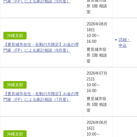
豊見城市役
門家（FP）による家計相談（9月度）
所 1階 相談
室
2026年08月
18日
沖縄支部
10:00～
詳細・
16:00
【豊見城市在住・在勤の方限定】お金の専
申込
豊見城市役
門家（FP）による家計相談（8月度）
所 1階 相談
室
2026年07月
21日
沖縄支部
10:00～
16:00
【豊見城市在住・在勤の方限定】お金の専
豊見城市役
門家（FP）による家計相談（7月度）
所 1階 相談
室
2026年06月
16日
沖縄支部
10:00～