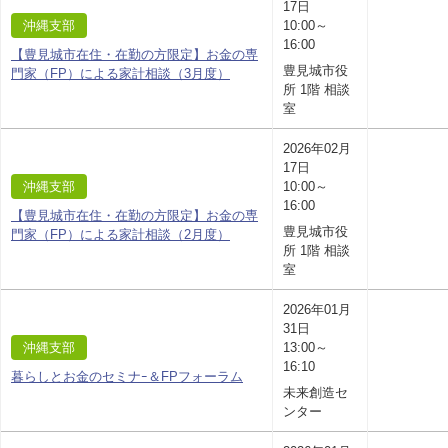
17日
沖縄支部
10:00～
16:00
【豊見城市在住・在勤の方限定】お金の専
豊見城市役
門家（FP）による家計相談（3月度）
所 1階 相談
室
2026年02月
17日
沖縄支部
10:00～
16:00
【豊見城市在住・在勤の方限定】お金の専
豊見城市役
門家（FP）による家計相談（2月度）
所 1階 相談
室
2026年01月
31日
沖縄支部
13:00～
16:10
暮らしとお金のセミナｰ＆FPフォーラム
未来創造セ
ンター