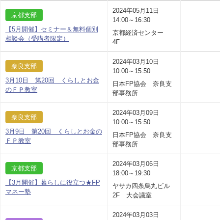
2024年05月11日
京都支部
14:00～16:30
【5月開催】セミナー＆無料個別
京都経済センター
相談会（受講者限定）
4F
2024年03月10日
奈良支部
10:00～15:50
3月10日 第20回 くらしとお金
日本FP協会 奈良支
のＦＰ教室
部事務所
2024年03月09日
奈良支部
10:00～15:50
3月9日 第20回 くらしとお金の
日本FP協会 奈良支
ＦＰ教室
部事務所
2024年03月06日
京都支部
18:00～19:30
【3月開催】暮らしに役立つ★FP
ヤサカ四条烏丸ビル
マネー塾
2F 大会議室
2024年03月03日