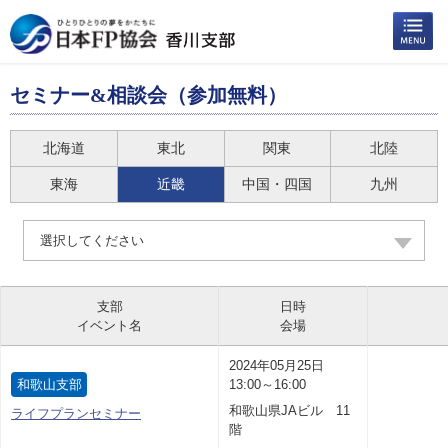
セミナー&相談会（参加無料）
北海道
東北
関東
北陸
東海
近畿
中国・四国
九州
選択してください
支部
日時
イベント名
会場
2024年05月25日
和歌山支部
13:00～16:00
和歌山県JAビル 11
ライフプランセミナー
階