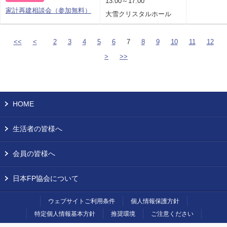
13:00～17:00
家計再建相談会（参加無料）
大雪クリスタルホール
<<
<
2
3
4
5
6
7
8
9
10
11
12
>
>>
HOME
生活者の皆様へ
会員の皆様へ
日本FP協会について
ウェブサイトご利用条件
個人情報保護方針
特定個人情報基本方針
推奨環境
ご注意ください