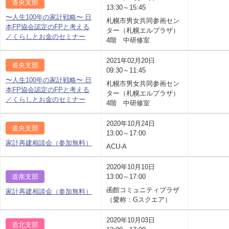
道央支部
13:30～15:45
〜人生100年の家計戦略〜 日
札幌市男女共同参画セン
本FP協会認定のFPと考える
ター（札幌エルプラザ）
／くらしとお金のセミナー
4階 中研修室
2021年02月20日
道央支部
09:30～11:45
〜人生100年の家計戦略〜 日
札幌市男女共同参画セン
本FP協会認定のFPと考える
ター（札幌エルプラザ）
／くらしとお金のセミナー
4階 中研修室
2020年10月24日
道央支部
13:00～17:00
家計再建相談会（参加無料）
ACU-A
2020年10月10日
道南支部
13:00～17:00
函館コミュニティプラザ
家計再建相談会（参加無料）
（愛称：Gスクエア）
2020年10月03日
道北支部