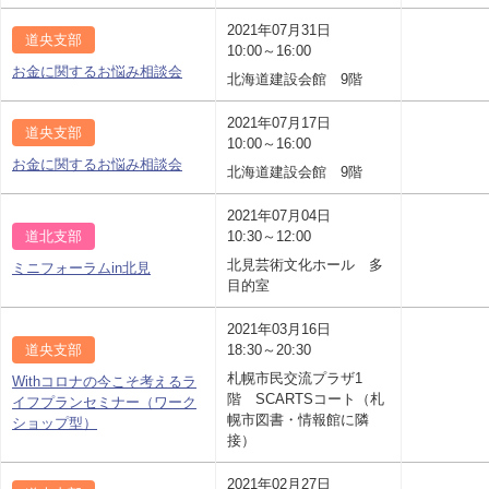
2021年07月31日
道央支部
10:00～16:00
お金に関するお悩み相談会
北海道建設会館 9階
2021年07月17日
道央支部
10:00～16:00
お金に関するお悩み相談会
北海道建設会館 9階
2021年07月04日
道北支部
10:30～12:00
北見芸術文化ホール 多
ミニフォーラムin北見
目的室
2021年03月16日
道央支部
18:30～20:30
札幌市民交流プラザ1
Withコロナの今こそ考えるラ
階 SCARTSコート（札
イフプランセミナー（ワーク
幌市図書・情報館に隣
ショップ型）
接）
2021年02月27日