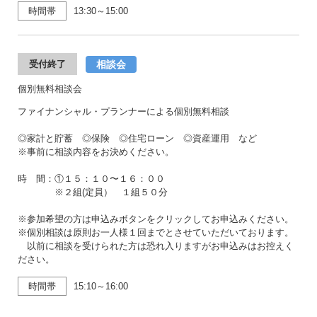
時間帯
13:30～15:00
相談会
受付終了
個別無料相談会
ファイナンシャル・プランナーによる個別無料相談
◎家計と貯蓄 ◎保険 ◎住宅ローン ◎資産運用 など
※事前に相談内容をお決めください。
時 間：①１５：１０〜１６：００
※２組(定員） １組５０分
※参加希望の方は申込みボタンをクリックしてお申込みください。
※個別相談は原則お一人様１回までとさせていただいております。
以前に相談を受けられた方は恐れ入りますがお申込みはお控えく
ださい。
時間帯
15:10～16:00