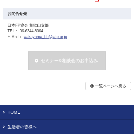
お問合せ先
日本FP協会 和歌山支部
TEL： 06-6344-8064
E-Mail：
wakayama_bb@jafp.or.jp
セミナー&相談会のお申込み
一覧ページへ戻る
HOME
生活者の皆様へ