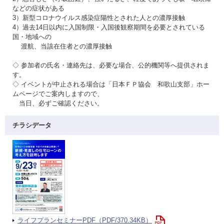
などの症状がある
3）新型コロナウイルス感染症陽性とされた人との濃厚接触
4）過去14日以内に入国制限・入国後観察期間を必要とされている
国・地域への
渡航、当該在住者との濃厚接触
◇ 参加者の氏名・連絡先は、必要な場合、公的機関等へ提供されま
す。
◇ イベントが中止される場合は「日本ＦＰ協会 和歌山支部」ホー
ムページでご案内しますので、
当日、必ずご確認ください。
チラシデータ
ライフプランセミナーPDF（PDF/370.34KB）