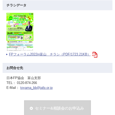
チラシデータ
FPフォーラム2022in富山 チラシ（PDF/1723.21KB）
お問合せ先
日本FP協会 富山支部
TEL： 0120-874-266
E-Mail：
toyama_bb@jafp.or.jp
セミナー&相談会のお申込み