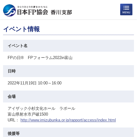
イベント情報
イベント名
FPの日® FPフォーラム2022in富山
日時
2022年11月19日 10:00～16:00
会場
アイザック小杉文化ホール ラポール
富山県射水市戸破1500
URL：
http://www.imizubunka.or.jp/rapport/access/index.html
後援等