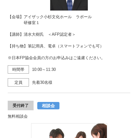
【会場】アイザック小杉文化ホール ラポール
研修室１
【講師】清水大樹氏 ＜AFP認定者＞
【持ち物】筆記用具、電卓（スマートフォンでも可）
※日本FP協会会員の方のお申込みはご遠慮ください。
時間帯
10:00～11:30
定員
先着30名様
相談会
受付終了
無料相談会