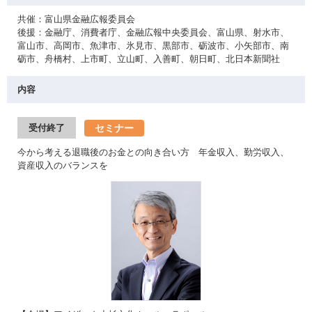
共催：富山県金融広報委員会
後援：金融庁、消費者庁、金融広報中央委員会、富山県、射水市、
富山市、高岡市、魚津市、氷見市、黒部市、砺波市、小矢部市、南
砺市、舟橋村、上市町、立山町、入善町、朝日町、北日本新聞社
内容
セミナー
受付終了
今から考える退職後のお金との向き合い方 年金収入、勤労収入、
資産収入のバランスを