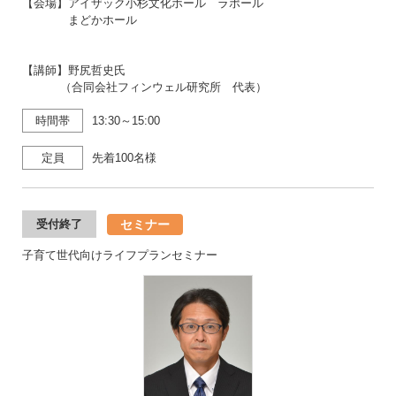
【会場】アイザック小杉文化ホール ラポール
まどかホール
【講師】野尻哲史氏
（合同会社フィンウェル研究所 代表）
時間帯
13:30～15:00
定員
先着100名様
セミナー
受付終了
子育て世代向けライフプランセミナー