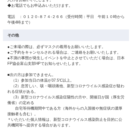
◆お電話でもお申込みいただけます。
電話 ：０１２０-８７４-２６６（受付時間：平日 午前１０時から
午後4時まで）
その他
●ご来場の際は、必ずマスクの着用をお願いいたします。
●ご予約をキャンセルされる場合は、ご連絡をお願いいたします。
●不測の事態が発生しイベントを中止とさせていただく場合は、日本
FP協会富山支部HPでお知らせいたします。
■次の方は参加できません。
（1）参加当日の体温が37.5℃以上。
（2）息苦しい、咳・咽頭痛他、新型コロナウイルス感染症が疑わ
れる症状がある。
（3）新型コロナウイルス感染症陽性の方や、開催日が国（厚生労
働省）の定める
自宅等待機期間中である方（海外からの入国後や無症状の濃厚
接触者も含む）。
＊いただいた個人情報は、新型コロナウイルス感染防止を目的に公
共機関等へ提供する場合があります。