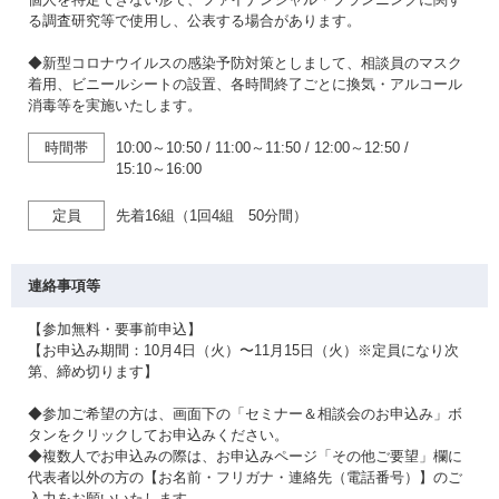
る調査研究等で使用し、公表する場合があります。
◆新型コロナウイルスの感染予防対策としまして、相談員のマスク
着用、ビニールシートの設置、各時間終了ごとに換気・アルコール
消毒等を実施いたします。
時間帯
10:00～10:50
/
11:00～11:50
/
12:00～12:50
/
15:10～16:00
定員
先着16組（1回4組 50分間）
連絡事項等
【参加無料・要事前申込】
【お申込み期間：10月4日（火）〜11月15日（火）※定員になり次
第、締め切ります】
◆参加ご希望の方は、画面下の「セミナー＆相談会のお申込み」ボ
タンをクリックしてお申込みください。
◆複数人でお申込みの際は、お申込みページ「その他ご要望」欄に
代表者以外の方の【お名前・フリガナ・連絡先（電話番号）】のご
入力をお願いいたします。