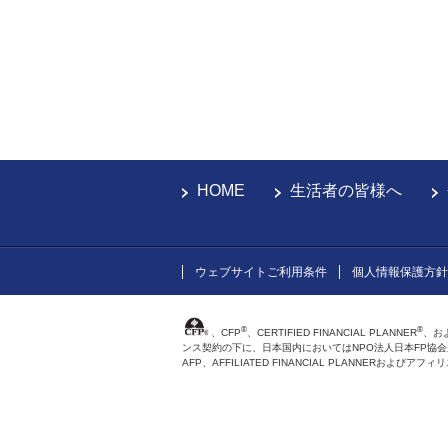
HOME
生活者の皆様へ
ウェブサイトご利用条件
個人情報保護方針
®
®
、CFP
、CERTIFIED FINANCIAL PLANNER
、お
ンス契約の下に、日本国内においてはNPO法人日本FP協
AFP、AFFILIATED FINANCIAL PLANNER