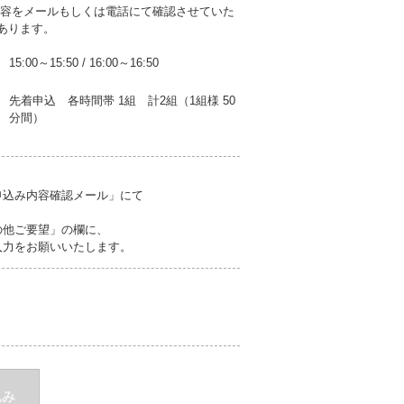
内容をメールもしくは電話にて確認させていた
あります。
15:00～15:50
/
16:00～16:50
先着申込 各時間帯 1組 計2組（1組様 50
分間）
申込み内容確認メール」にて
の他ご要望」の欄に、
力をお願いいたします。
込み