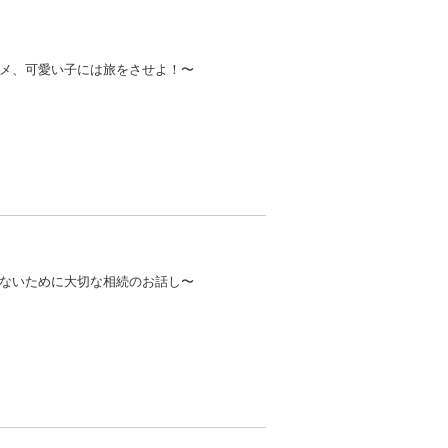
メ、可愛い子には旅をさせよ！〜
ないために大切な相続のお話し〜