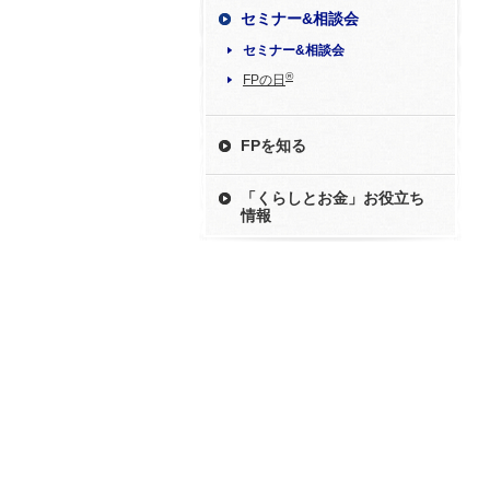
セミナー&相談会
セミナー&相談会
®
FPの日
FPを知る
「くらしとお金」お役立ち
情報