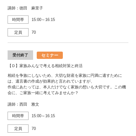
講師：徳田 麻里子
時間帯
15:00～16:15
定員
70
セミナー
受付終了
【Ｄ】家族みんなで考える相続対策と終活
相続を争族にしないため、大切な財産を家族に円満に遺すために
は、遺言書の作成が効果的と言われていますが、
作成にあたっては、本人だけでなく家族の想いも大切です。この機
会に、ご家族一緒に考えてみませんか？
講師：西田 雅文
時間帯
15:00～16:15
定員
70