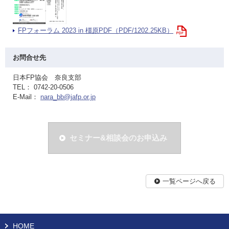
FPフォーラム 2023 in 橿原PDF（PDF/1202.25KB）
お問合せ先
日本FP協会 奈良支部
TEL： 0742-20-0506
E-Mail：
nara_bb@jafp.or.jp
セミナー&相談会のお申込み
一覧ページへ戻る
HOME