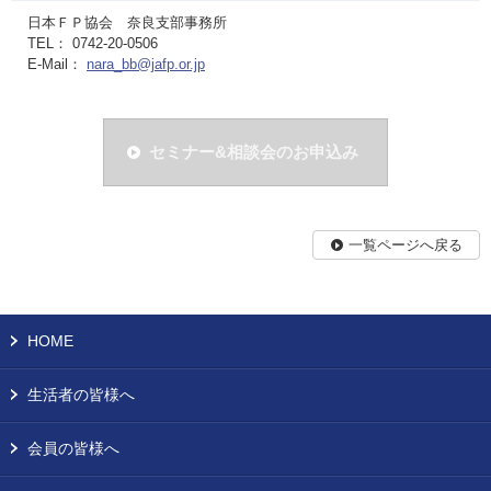
日本ＦＰ協会 奈良支部事務所
TEL： 0742-20-0506
E-Mail：
nara_bb@jafp.or.jp
セミナー&相談会のお申込み
一覧ページへ戻る
HOME
生活者の皆様へ
会員の皆様へ