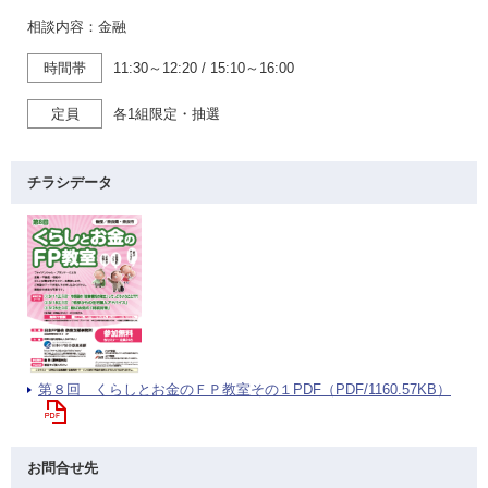
相談内容：金融
時間帯
11:30～12:20
/
15:10～16:00
定員
各1組限定・抽選
チラシデータ
第８回 くらしとお金のＦＰ教室その１PDF（PDF/1160.57KB）
お問合せ先