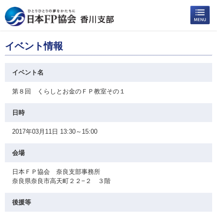
イベント情報
イベント名
第８回 くらしとお金のＦＰ教室その１
日時
2017年03月11日 13:30～15:00
会場
日本ＦＰ協会 奈良支部事務所
奈良県奈良市高天町２２−２ ３階
後援等