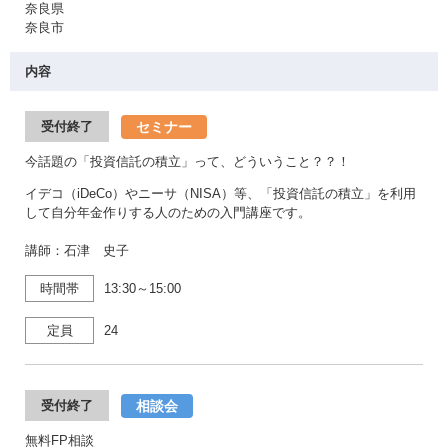
奈良県
奈良市
内容
セミナー
受付終了
今話題の「投資信託の積立」って、どういうこと？？！
イデコ（iDeCo）やニーサ（NISA）等、「投資信託の積立」を利用
して自分年金作りする人のための入門講座です。
講師：石津 史子
時間帯
13:30～15:00
定員
24
相談会
受付終了
無料FP相談