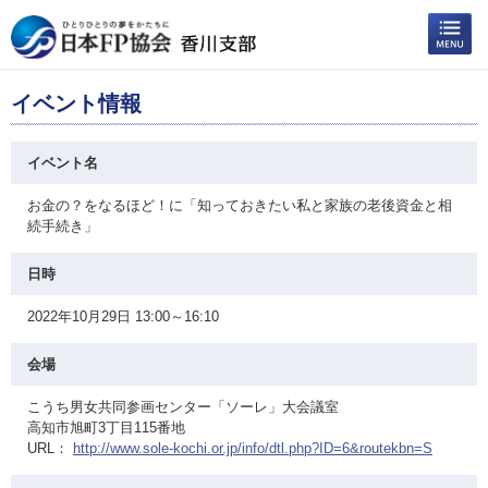
イベント情報
イベント名
お金の？をなるほど！に「知っておきたい私と家族の老後資金と相
続手続き」
日時
2022年10月29日 13:00～16:10
会場
こうち男女共同参画センター「ソーレ」大会議室
高知市旭町3丁目115番地
URL：
http://www.sole-kochi.or.jp/info/dtl.php?ID=6&routekbn=S