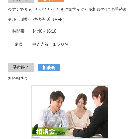
今すぐできる！いざというときに家族が助かる相続の3つの手続き
講師 ：鹿野 佐代子 氏（AFP）
時間帯
14:40～16:10
定員
申込先着 １５０名
相談会
受付終了
無料相談会