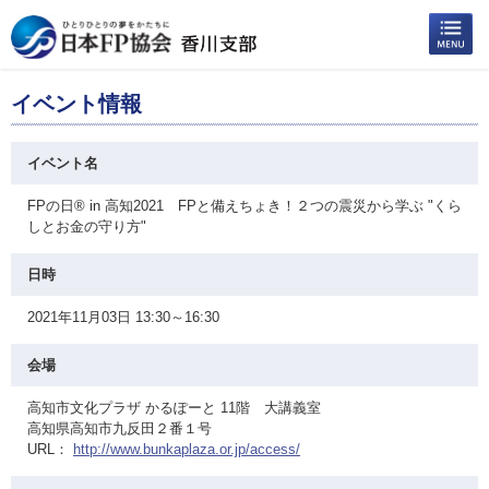
イベント情報
イベント名
FPの日® in 高知2021 FPと備えちょき！２つの震災から学ぶ "くら
しとお金の守り方"
日時
2021年11月03日 13:30～16:30
会場
高知市文化プラザ かるぽーと 11階 大講義室
高知県高知市九反田２番１号
URL：
http://www.bunkaplaza.or.jp/access/