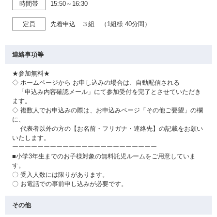
時間帯
15:50～16:30
定員
先着申込 ３組 （1組様 40分間）
連絡事項等
★参加無料★
◇ ホームページから お申し込みの場合は、自動配信される
「申込み内容確認メール」にて参加受付を完了とさせていただき
ます。
◇ 複数人でお申込みの際は、お申込みページ「その他ご要望」の欄
に、
代表者以外の方の【お名前・フリガナ・連絡先】の記載をお願い
いたします。
ーーーーーーーーーーーーーーーーーーーーーーー
■小学3年生までのお子様対象の無料託児ルームをご用意していま
す。
〇 受入人数には限りがあります。
〇 お電話での事前申し込みが必要です。
その他