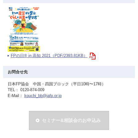
FPの日® in 高知 2021（PDF/2393.81KB）
お問合せ先
日本FP協会 中国・四国ブロック（平日10時〜17時）
TEL： 0120-874-009
E-Mail：
kouchi_bb@jafp.or.jp
セミナー&相談会のお申込み