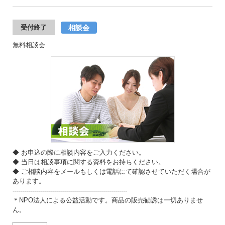
相談会
受付終了
無料相談会
◆ お申込の際に相談内容をご入力ください。
◆ 当日は相談事項に関する資料をお持ちください。
◆ ご相談内容をメールもしくは電話にて確認させていただく場合が
あります。
---------------------------------------------------------
＊NPO法人による公益活動です。商品の販売勧誘は一切ありませ
ん。