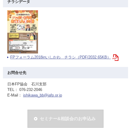
チラシデータ
FPフォーラム2018inいしかわ チラシ（PDF/2032.65KB）
お問合せ先
日本FP協会 石川支部
TEL： 076-232-2046
E-Mail：
ishikawa_bb@jafp.or.jp
セミナー&相談会のお申込み