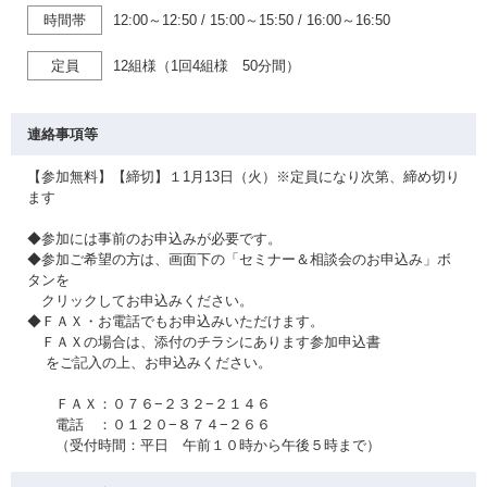
時間帯
12:00～12:50
/
15:00～15:50
/
16:00～16:50
定員
12組様（1回4組様 50分間）
連絡事項等
【参加無料】【締切】１1月13日（火）※定員になり次第、締め切り
ます
◆参加には事前のお申込みが必要です。
◆参加ご希望の方は、画面下の「セミナー＆相談会のお申込み」ボ
タンを
クリックしてお申込みください。
◆ＦＡＸ・お電話でもお申込みいただけます。
ＦＡＸの場合は、添付のチラシにあります参加申込書
をご記入の上、お申込みください。
ＦＡＸ：０７６−２３２−２１４６
電話 ：０１２０−８７４−２６６
（受付時間：平日 午前１０時から午後５時まで）