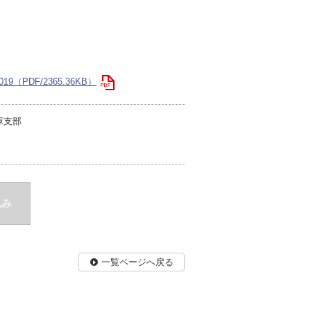
PDF/2365.36KB）
庫支部
込み
一覧ページへ戻る