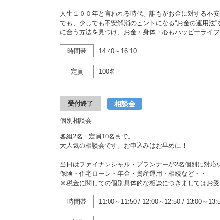
人生１００年と言われる時代、誰もがお金に対する不安
でも、少しでも不安解消のヒントになる“お金の運用法
に合う方法を見つけ、お金・身体・心もハッピーライフ
時間帯
14:40～16:10
定員
100名
相談会
受付終了
個別相談会
各組2名 定員10名まで。
大人気の相談会です。お申込みはお早めに！
当日はファイナンシャル・プランナーが2名個別に対応
保険・住宅ローン・年金・資産運用・相続など・・
※税金に関しての個別具体的な相談につきましてはお受
時間帯
11:00～11:50
/
12:00～12:50
/
13:00～13: