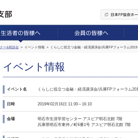
ミナー&相談会
イベント情報
くらしに役立つ金融・経済講演会/兵庫FPフォーラム2019
イベント情報
イベント名
くらしに役立つ金融・経済講演会/兵庫FPフォーラム201
日時
2019年02月16日 11:00～16:10
会場
明石市生涯学習センター アスピア明石北館 7階
兵庫県明石市東仲ノ町6番1号 アスピア明石北館 7階