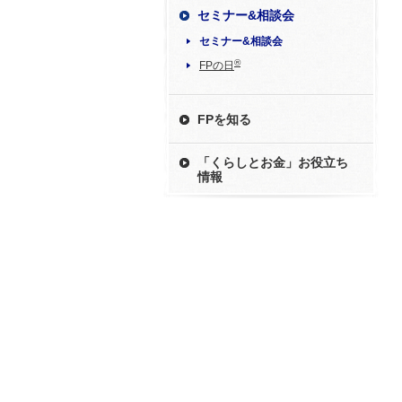
セミナー&相談会
セミナー&相談会
®
FPの日
FPを知る
「くらしとお金」お役立ち
情報