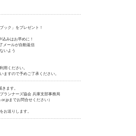
ブック」をプレゼント！
申込みはお早めに！
完了メールが自動返信
ないよう
利用ください。
いますので予めご了承ください。
届きます。
プランナーズ協会 兵庫支部事務局
jafp.or.jpまでお問合せください）
をお送りします。