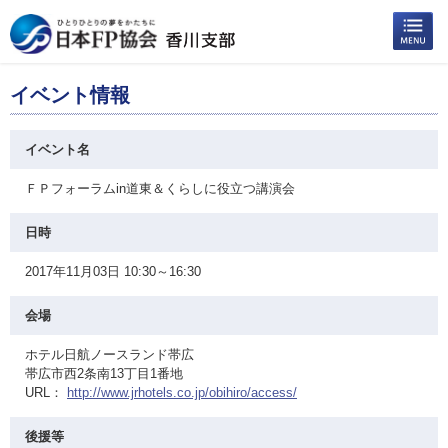
イベント情報
イベント名
ＦＰフォーラムin道東＆くらしに役立つ講演会
日時
2017年11月03日 10:30～16:30
会場
ホテル日航ノースランド帯広
帯広市西2条南13丁目1番地
URL：
http://www.jrhotels.co.jp/obihiro/access/
後援等