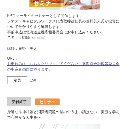
FPフォーラムのセミナーとして開催します。
レオス・キャピタルワークス代表取締役社長の藤野英人氏が投資に
ついて分かりやすく解説します。
事前申込は北海道金融広報委員会にお申し込みください。
ＴＥＬ：0155-25-5252
講師：藤野 英人
URL：
お申込みはこちらをクリックしてください。北海道金融広報委員会
の申込み画面に移ります。
定員
150
セミナー
受付終了
身近な法律相談と消費者問題〜世の中うまい話はない！実態を学ん
で心豊かな人生を〜