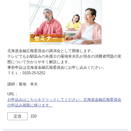
北海道金融広報委員会の講演会として開催します。
テレビでもお馴染みの弁護士の菊地幸夫氏が現在の消費者問題の実
態について分かりやすく解説します。
事前申込は北海道金融広報委員会にお申し込みください。
ＴＥＬ：0155-25-5252
講師：菊地 幸夫
URL：
お申込みはこちらをクリックしてください。北海道金融広報委員会
の申込み画面に移ります。
定員
150