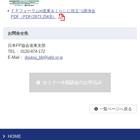
ＦＰフォーラムin道東＆くらしに役立つ講演会
PDF（PDF/2873.25KB）
お問合せ先
日本FP協会道東支部
TEL： 0120-874-172
E-Mail：
doutou_bb@jafp.or.jp
セミナー&相談会のお申込み
一覧ページへ戻る
HOME