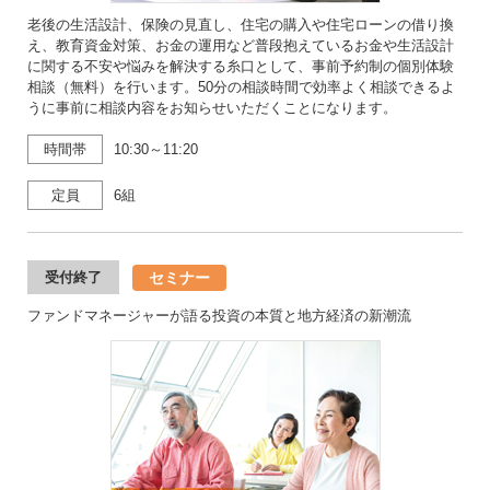
老後の生活設計、保険の見直し、住宅の購入や住宅ローンの借り換
え、教育資金対策、お金の運用など普段抱えているお金や生活設計
に関する不安や悩みを解決する糸口として、事前予約制の個別体験
相談（無料）を行います。50分の相談時間で効率よく相談できるよ
うに事前に相談内容をお知らせいただくことになります。
時間帯
10:30～11:20
定員
6組
セミナー
受付終了
ファンドマネージャーが語る投資の本質と地方経済の新潮流