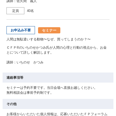
講師：佐久間 義人
定員
40名
セミナー
お申込み不要
人間は無駄遣いする動物〜なぜ、買ってしまうのか？〜
ＣＦＰ®のいちのせかつみ氏が人間の心理と行動の視点から、お金
とについて詳しく解説します。
講師：いちのせ かつみ
連絡事項等
セミナーは予約不要です。当日会場へ直接お越しください。
無料相談会は事前予約制です。
その他
お客様からいただいた個人情報は、応募いただいたＦＰフォーラム