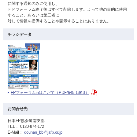
に関する通知のみに使用し、
ＦＰフォーラム終了後はすべて削除します。よって他の目的に使用
すること、あるいは第三者に
対して情報を提供することや開示することはありません。
チラシデータ
FPフォーラムinはこだて（PDF/645.18KB）
お問合せ先
日本FP協会道南支部
TEL： 0120-874-172
E-Mail：
dounan_bb@jafp.or.jp