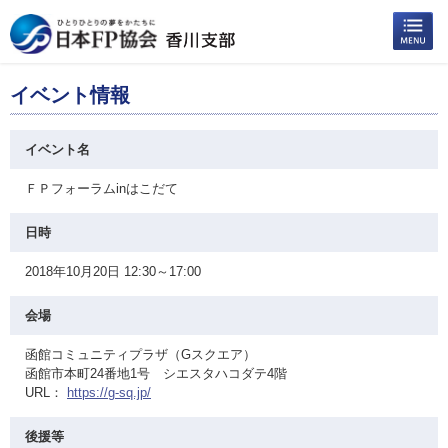
イベント情報
イベント名
ＦＰフォーラムinはこだて
日時
2018年10月20日 12:30～17:00
会場
函館コミュニティプラザ（Gスクエア）
函館市本町24番地1号 シエスタハコダテ4階
URL：
https://g-sq.jp/
後援等