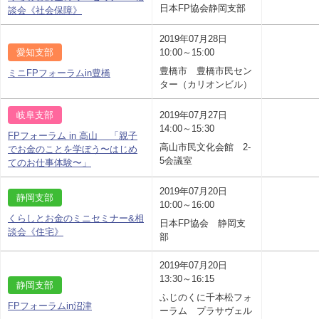
日本FP協会静岡支部
談会《社会保障》
2019年07月28日
愛知支部
10:00～15:00
豊橋市 豊橋市民セン
ミニFPフォーラムin豊橋
ター（カリオンビル）
岐阜支部
2019年07月27日
14:00～15:30
FPフォーラム in 高山 「親子
高山市民文化会館 2-
でお金のことを学ぼう〜はじめ
5会議室
てのお仕事体験〜」
2019年07月20日
静岡支部
10:00～16:00
くらしとお金のミニセミナー&相
日本FP協会 静岡支
談会《住宅》
部
2019年07月20日
13:30～16:15
静岡支部
ふじのくに千本松フォ
FPフォーラムin沼津
ーラム プラサヴェル