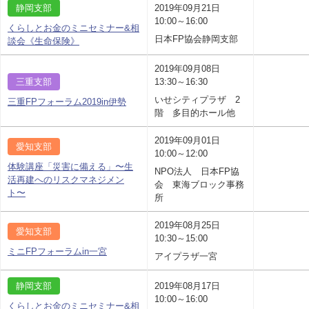
静岡支部
2019年09月21日
10:00～16:00
くらしとお金のミニセミナー&相
日本FP協会静岡支部
談会《生命保険》
2019年09月08日
三重支部
13:30～16:30
いせシティプラザ 2
三重FPフォーラム2019in伊勢
階 多目的ホール他
2019年09月01日
愛知支部
10:00～12:00
体験講座「災害に備える」〜生
NPO法人 日本FP協
活再建へのリスクマネジメン
会 東海ブロック事務
ト〜
所
2019年08月25日
愛知支部
10:30～15:00
ミニFPフォーラムin一宮
アイプラザ一宮
静岡支部
2019年08月17日
10:00～16:00
くらしとお金のミニセミナー&相