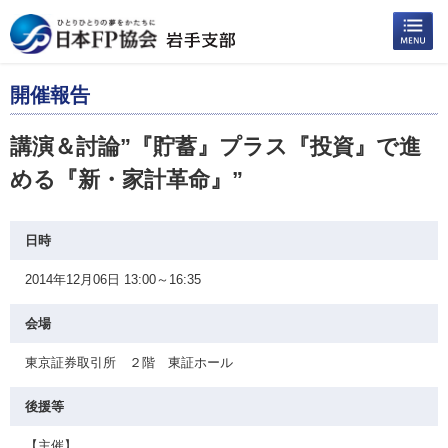
開催報告
講演＆討論”『貯蓄』プラス『投資』で進
める『新・家計革命』”
日時
2014年12月06日 13:00～16:35
会場
東京証券取引所 ２階 東証ホール
後援等
【主催】