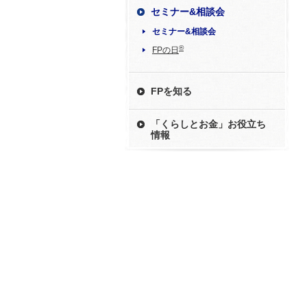
セミナー&相談会
セミナー&相談会
®
FPの日
FPを知る
「くらしとお金」お役立ち
情報