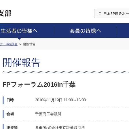
ミナー&相談会
開催報告
開催報告
FPフォーラム2016in千葉
日時
2016年11月19日 11:00～16:00
会場
千葉商工会議所
後援等
共催/株式会社東京証券取引所