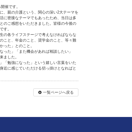
る開催です。
に、親の介護という、関心の深い2大テーマを
活に密接なテーマでもあったため、当日は多
とのご感想をいただきました。皆様の今後の
です。
生の各ライフステージで考えなければならな
のこと、年金のこと、奨学金のこと、等々難
かった」とのこと。
なった」「また機会があれば相談したい」
来ました。
」「勉強になった」という嬉しい言葉をいた
身近に感じていただける切っ掛けとなればと
一覧ページへ戻る