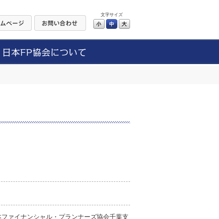
文字サイズ
小
中
大
本ファイナンシャル・プランナーズ協会千葉支