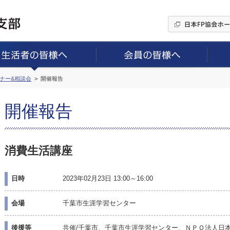
ミナー&相談会
開催報告
開催報告
消費生活講座
日時
2023年02月23日 13:00～16:00
会場
千葉市生涯学習センター
後援等
共催/千葉市、千葉市生涯学習センター、ＮＰＯ法人日