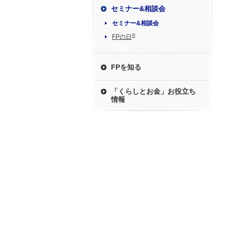
セミナー&相談会
セミナー&相談会
®
FPの日
FPを知る
「くらしとお金」お役立ち
情報