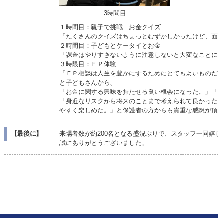
3時間目
１時間目：親子で挑戦 お金クイズ
「たくさんのクイズはちょっとむずかしかったけど、面
２時間目：子どもとケータイとお金
「課金はやりすぎないように注意しないと大変なことに
３時限目：ＦＰ体験
「ＦＰ相談は人生を豊かにするためにとてもよいものだ
と子どもさんから、
「お金に関する興味を持たせる良い機会になった。」「
「身近なリスクから将来のことまで考えられて良かった
やすく楽しめた。」と保護者の方からも貴重な感想が頂
【最後に】
来場者数が約200名となる盛況ぶりで、スタッフ一同嬉
誠にありがとうございました。