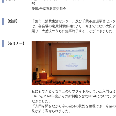
部
後援/千葉市教育委員会
【総評】
千葉市（消費生活センター）及び千葉市生涯学習センタ
は、各会場の定員制限解消により、今までにない大変多
賜り、大盛況のうちに無事終了することができました。
【セミナー】
私にもできるかな？…のサブタイトルがついた入門セミ
iDeCoと2024年度からの新制度を含むNISAについ
だきました。
「入門を聞きながら今の自分の状況を整理でき、今後の
見が多く寄せられました。