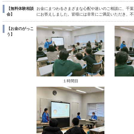
【無料体験相談
お金にまつわるさまざまな心配や迷いのご相談に、千葉
会】
にお答えしました。皆様には非常にご満足いただき、不
【お金のがっこ
う】
１時間目