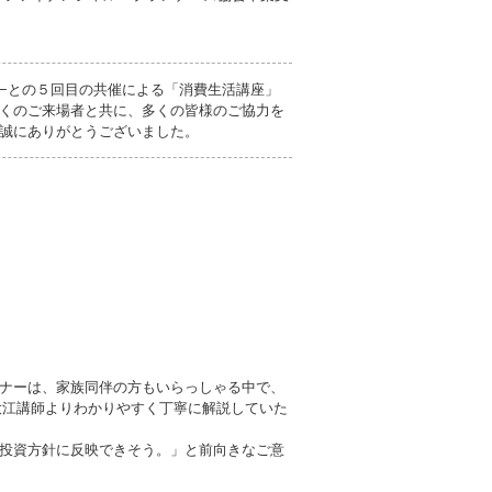
−との５回目の共催による「消費生活講座」
くのご来場者と共に、多くの皆様のご協力を
誠にありがとうございました。
ナーは、家族同伴の方もいらっしゃる中で、
て、大江講師よりわかりやすく丁寧に解説していた
投資方針に反映できそう。」と前向きなご意