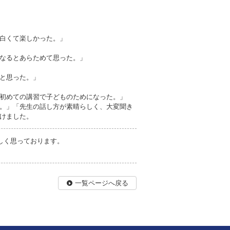
白くて楽しかった。」
なるとあらためて思った。」
と思った。」
初めての講習で子どものためになった。」
。」「先生の話し方が素晴らしく、大変聞き
けました。
しく思っております。
一覧ページへ戻る