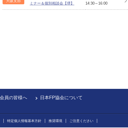
大阪支部
フ
ミナー＆個別相談会【堺】
14:30～16:00
会員の皆様へ
日本FP協会について
特定個人情報基本方針
推奨環境
ご注意ください