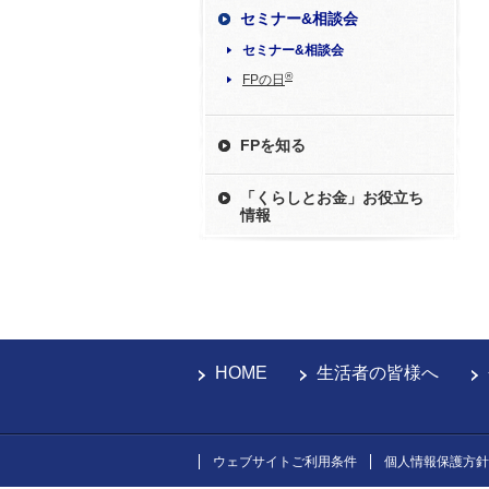
セミナー&相談会
セミナー&相談会
®
FPの日
FPを知る
「くらしとお金」お役立ち
情報
HOME
生活者の皆様へ
ウェブサイトご利用条件
個人情報保護方針