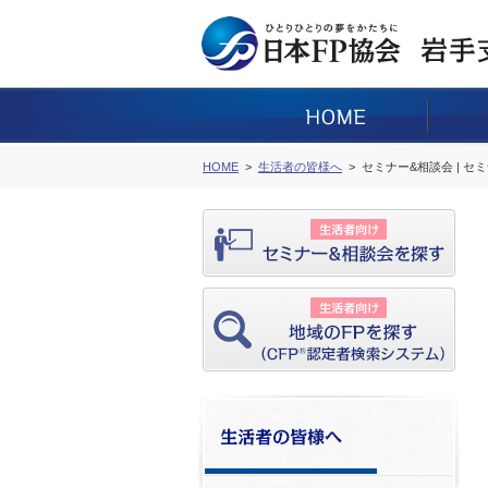
HOME
生活者の皆様へ
セミナー&相談会 | セ