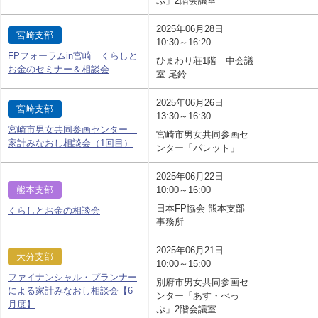
ぷ」2階会議室
2025年06月28日
宮崎支部
10:30～16:20
FPフォーラムin宮崎 くらしと
ひまわり荘1階 中会議
お金のセミナー＆相談会
室 尾鈴
2025年06月26日
宮崎支部
13:30～16:30
宮崎市男女共同参画センター
宮崎市男女共同参画セ
家計みなおし相談会（1回目）
ンター「パレット」
2025年06月22日
熊本支部
10:00～16:00
日本FP協会 熊本支部
くらしとお金の相談会
事務所
2025年06月21日
大分支部
10:00～15:00
ファイナンシャル・プランナー
別府市男女共同参画セ
による家計みなおし相談会【6
ンター「あす・べっ
月度】
ぷ」2階会議室