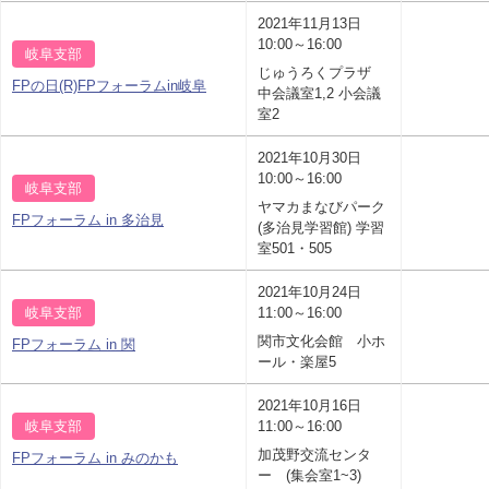
2021年11月13日
10:00～16:00
岐阜支部
じゅうろくプラザ
FPの日(R)FPフォーラムin岐阜
中会議室1,2 小会議
室2
2021年10月30日
10:00～16:00
岐阜支部
ヤマカまなびパーク
FPフォーラム in 多治見
(多治見学習館) 学習
室501・505
2021年10月24日
岐阜支部
11:00～16:00
関市文化会館 小ホ
FPフォーラム in 関
ール・楽屋5
2021年10月16日
岐阜支部
11:00～16:00
加茂野交流センタ
FPフォーラム in みのかも
ー (集会室1~3)