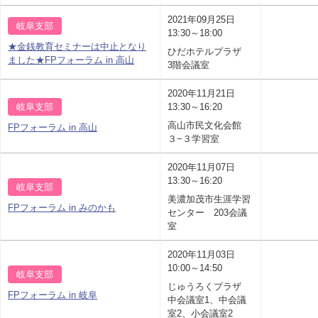
2021年09月25日
岐阜支部
13:30～18:00
★金銭教育セミナーは中止となり
ひだホテルプラザ
ました★FPフォーラム in 高山
3階会議室
2020年11月21日
岐阜支部
13:30～16:20
高山市民文化会館
FPフォーラム in 高山
３−３学習室
2020年11月07日
13:30～16:20
岐阜支部
美濃加茂市生涯学習
FPフォーラム in みのかも
センター 203会議
室
2020年11月03日
10:00～14:50
岐阜支部
じゅうろくプラザ
FPフォーラム in 岐阜
中会議室1、中会議
室2、小会議室2