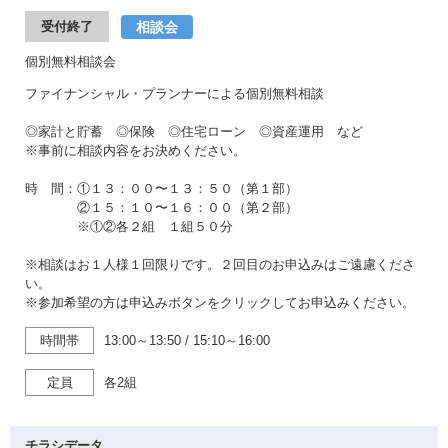
相談会
受付終了
個別無料相談会
ファイナンシャル・プランナーによる個別無料相談
◎家計と貯蓄 ◎保険 ◎住宅ローン ◎資産運用 など
※事前に相談内容をお決めください。
時 間：①１３：００〜１３：５０（第１部）
②１５：１０〜１６：００（第２部）
※①②各２組 １組５０分
※相談はお１人様１回限りです。２回目のお申込みはご遠慮くださ
い。
※参加希望の方は申込みボタンをクリックしてお申込みください。
時間帯
13:00～13:50
/
15:10～16:00
定員
各2組
チラシデータ