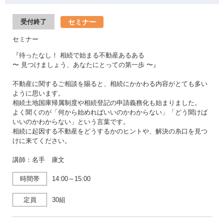
セミナー
受付終了
セミナー
『待ったなし！ 相続で始まる不動産あるある
〜 見つけましょう、あなたにとっての第一歩 〜』
不動産に関するご相談を賜ると、相続にかかわる内容がとても多い
ように思います。
相続土地国庫帰属制度や相続登記の申請義務化も始まりました。
よく聞くのが「何から始めればいいのかわからない」「どう聞けば
いいのかわからない」という言葉です。
相続に起因する不動産をどうするかのヒントや、解決の糸口を見つ
けに来てください。
講師：名手 康文
時間帯
14:00～15:00
定員
30組