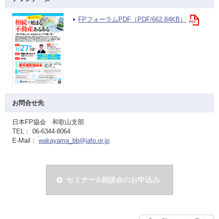
FPフォーラムPDF（PDF/662.84KB）
お問合せ先
日本FP協会 和歌山支部
TEL： 06-6344-8064
E-Mail：
wakayama_bb@jafp.or.jp
セミナー&相談会のお申込み