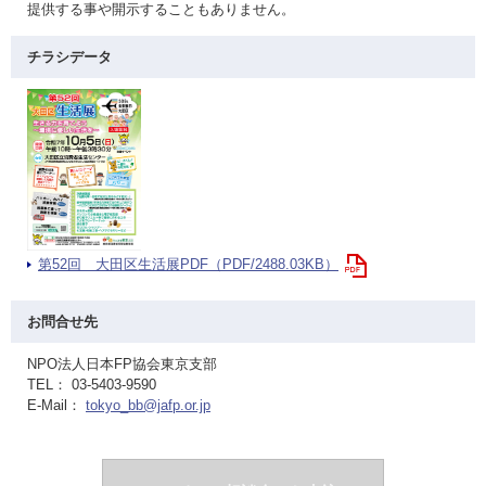
提供する事や開示することもありません。
チラシデータ
第52回 大田区生活展PDF（PDF/2488.03KB）
お問合せ先
NPO法人日本FP協会東京支部
TEL： 03-5403-9590
E-Mail：
tokyo_bb@jafp.or.jp