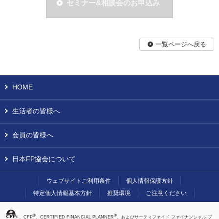
セミナー&相談会のお申込み
一覧ページへ戻る
HOME
生活者の皆様へ
会員の皆様へ
日本FP協会について
ウェブサイトご利用条件
個人情報保護方針
特定個人情報基本方針
推奨環境
ご注意ください
®
®
、CFP
、CERTIFIED FINANCIAL PLANNER
、およびサーティファイド ファイナンシャル プ