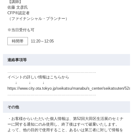
【講師】
佐藤 文彦氏
CFP®認定者
（ファイナンシャル・プランナー）
※当日受付も可
時間帯
11:20～12:05
連絡事項等
……………………………………………………………
イベントの詳しい情報はこちらから
↓ ↓ ↓
https://www.city.ota.tokyo.jp/seikatsu/manabu/s_center/seikatsuten/52se
……………………………………………………………
その他
・お客様からいただいた個人情報は、第52回大田区生活展のセミナ
ーに関する通知にのみ使用し、終了後はすべて破棄いたします。
よって、他の目的で使用すること、あるいは第三者に対して情報を