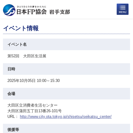
イベント情報
イベント名
第52回 大田区生活展
日時
2025年10月05日 10:00～15:30
会場
大田区立消費者生活センター
大田区蒲田五丁目13番26-101号
URL：
http://www.city.ota.tokyo.jp/shisetsu/seikatsu_center/
後援等