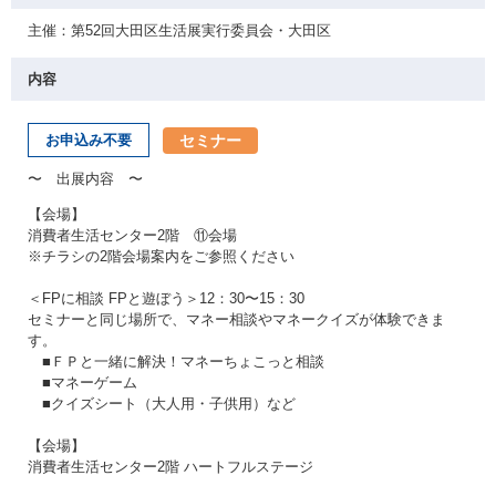
主催：第52回大田区生活展実行委員会・大田区
内容
セミナー
お申込み不要
〜 出展内容 〜
【会場】
消費者生活センター2階 ⑪会場
※チラシの2階会場案内をご参照ください
＜FPに相談 FPと遊ぼう＞12：30〜15：30
セミナーと同じ場所で、マネー相談やマネークイズが体験できま
す。
■ＦＰと一緒に解決！マネーちょこっと相談
■マネーゲーム
■クイズシート（大人用・子供用）など
【会場】
消費者生活センター2階 ハートフルステージ