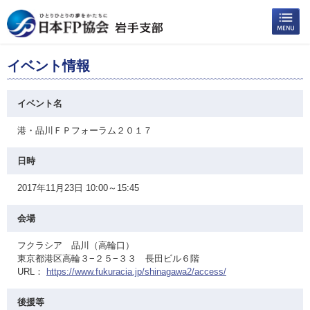
イベント情報
イベント名
港・品川ＦＰフォーラム２０１７
日時
2017年11月23日 10:00～15:45
会場
フクラシア 品川（高輪口）
東京都港区高輪３−２５−３３ 長田ビル６階
URL：
https://www.fukuracia.jp/shinagawa2/access/
後援等