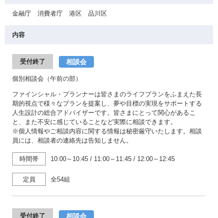
金融庁 消費者庁 港区 品川区
内容
相談会
受付終了
個別相談会（午前の部）
ファインシャル・プランナーは皆さまのライフプランをふまえた長
期的視点で様々なプランを提案し、夢や目標の実現をサポートする
人生設計の総合アドバイザーです。皆さまにとって関心があるこ
と、また不安に感じていることなど実際に相談できます。
※個人情報やご相談内容に関する情報は秘密厳守いたします。相談
員には、相談者の連絡先は告知しません。
時間帯
10:00～10:45
/
11:00～11:45
/
12:00～12:45
定員
全54組
相談会
受付終了