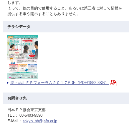
します。
よって、他の目的で使用すること、あるいは第三者に対して情報を
提供する事や開示することもありません。
チラシデータ
港・品川ＦＰフォーラム２０１７PDF（PDF/1882.3KB）
お問合せ先
日本ＦＰ協会東京支部
TEL： 03-5403-9590
E-Mail：
tokyo_bb@jafp.or.jp