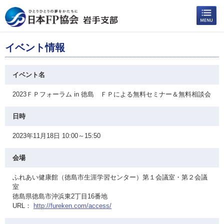
イベント情報
イベント名
2023ＦＰフォーラム in 徳島 ＦＰによる無料セミナー＆無料相談会
日時
2023年11月18日 10:00～15:50
会場
ふれあい健康館（徳島市生涯学習センター）第１会議室・第２会議
室
徳島県徳島市沖浜東2丁目16番地
URL：
http://fureken.com/access/