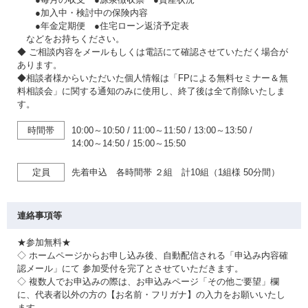
●加入中・検討中の保険内容
●年金定期便 ●住宅ローン返済予定表
などをお持ちください。
◆ ご相談内容をメールもしくは電話にて確認させていただく場合が
あります。
◆相談者様からいただいた個人情報は「FPによる無料セミナー＆無
料相談会」に関する通知のみに使用し、終了後は全て削除いたしま
す。
時間帯
10:00～10:50
/
11:00～11:50
/
13:00～13:50
/
14:00～14:50
/
15:00～15:50
定員
先着申込 各時間帯 ２組 計10組（1組様 50分間）
連絡事項等
★参加無料★
◇ ホームページからお申し込み後、自動配信される「申込み内容確
認メール」にて 参加受付を完了とさせていただきます。
◇ 複数人でお申込みの際は、お申込みページ「その他ご要望」欄
に、代表者以外の方の【お名前・フリガナ】の入力をお願いいたし
ます。