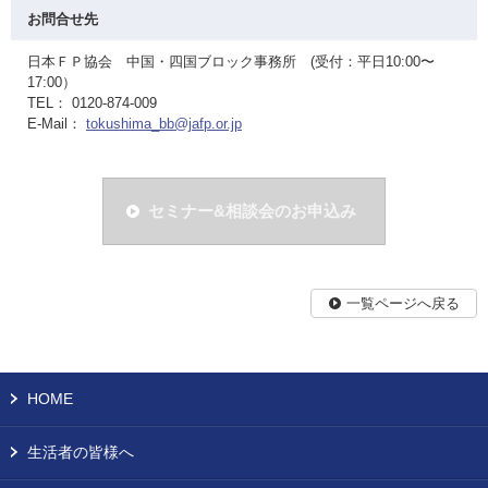
お問合せ先
日本ＦＰ協会 中国・四国ブロック事務所 (受付：平日10:00〜
17:00）
TEL： 0120-874-009
E-Mail：
tokushima_bb@jafp.or.jp
セミナー&相談会のお申込み
一覧ページへ戻る
HOME
生活者の皆様へ