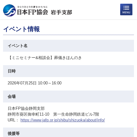
イベント情報
イベント名
【ミニセミナー&相談会】葬儀きほんのき
日時
2026年07月25日 10:00～16:00
会場
日本FP協会静岡支部
静岡市葵区御幸町11-10 第一生命静岡鉄道ビル7階
URL：
https://www.jafp.or.jp/shibu/shizuoka/about/info/
後援等