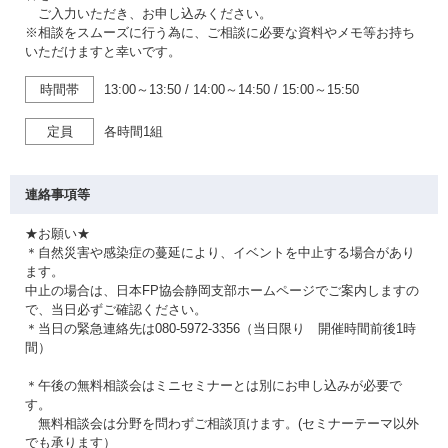
ご入力いただき、お申し込みください。
※相談をスムーズに行う為に、ご相談に必要な資料やメモ等お持ち
いただけますと幸いです。
時間帯
13:00～13:50
/
14:00～14:50
/
15:00～15:50
定員
各時間1組
連絡事項等
★お願い★
＊自然災害や感染症の蔓延により、イベントを中止する場合があり
ます。
中止の場合は、日本FP協会静岡支部ホームページでご案内しますの
で、当日必ずご確認ください。
＊当日の緊急連絡先は080-5972-3356（当日限り 開催時間前後1時
間）
＊午後の無料相談会はミニセミナーとは別にお申し込みが必要で
す。
無料相談会は分野を問わずご相談頂けます。(セミナーテーマ以外
でも承ります）