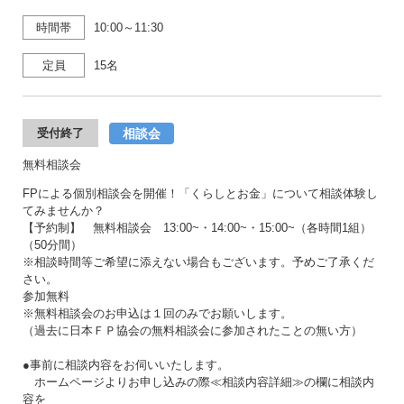
時間帯
10:00～11:30
定員
15名
相談会
受付終了
無料相談会
FPによる個別相談会を開催！「くらしとお金」について相談体験し
てみませんか？
【予約制】 無料相談会 13:00~・14:00~・15:00~（各時間1組）
（50分間）
※相談時間等ご希望に添えない場合もございます。予めご了承くだ
さい。
参加無料
※無料相談会のお申込は１回のみでお願いします。
（過去に日本ＦＰ協会の無料相談会に参加されたことの無い方）
●事前に相談内容をお伺いいたします。
ホームページよりお申し込みの際≪相談内容詳細≫の欄に相談内
容を