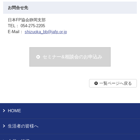
お問合せ先
日本FP協会静岡支部
TEL： 054-275-2205
E-Mail：
shizuoka_bb@jafp.or.jp
セミナー&相談会のお申込み
一覧ページへ戻る
HOME
生活者の皆様へ