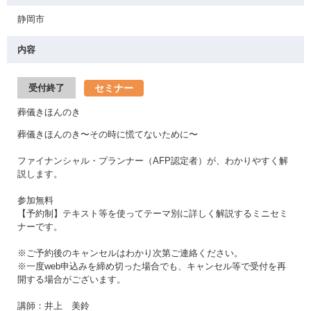
静岡市
内容
セミナー
受付終了
葬儀きほんのき
葬儀きほんのき〜その時に慌てないために〜
ファイナンシャル・プランナー（AFP認定者）が、わかりやすく解
説します。
参加無料
【予約制】テキスト等を使ってテーマ別に詳しく解説するミニセミ
ナーです。
※ご予約後のキャンセルはわかり次第ご連絡ください。
※一度web申込みを締め切った場合でも、キャンセル等で受付を再
開する場合がございます。
講師：井上 美鈴