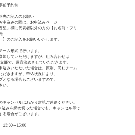
事前予約制
絡先ご記入のお願い
お申込みの際は、お申込みページ
要望」欄に代表者以外の方の【お名前・フリ
先
）】のご記入をお願いいたします。
チーム形式で行います。
参加していただけますが、組み合わせは
岡支部で、適宜決めさせていただきます。
申込みいただいた場合は、原則、同じチーム
ただきますが、申込状況により、
プとなる場合もございますので、
さい。
のキャンセルはわかり次第ご連絡ください。
b申込みを締め切った場合でも、キャンセル等で
する場合がございます。
13:30～15:00