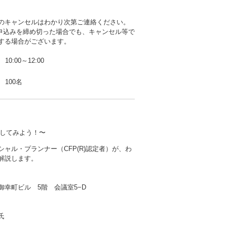
のキャンセルはわかり次第ご連絡ください。
b申込みを締め切った場合でも、キャンセル等で
する場合がございます。
10:00～12:00
100名
してみよう！〜
シャル・プランナー（CFP(R)認定者）が、わ
解説します。
御幸町ビル 5階 会議室5−D
氏