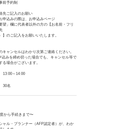
事前予約制
絡先ご記入のお願い
お申込みの際は、お申込みページ
要望」欄に代表者以外の方の【お名前・フリ
先
）】のご記入をお願いいたします。
のキャンセルはわかり次第ご連絡ください。
b申込みを締め切った場合でも、キャンセル等で
する場合がございます。
13:00～14:00
30名
度から手続きまで〜
シャル・プランナー（AFP認定者）が、わか