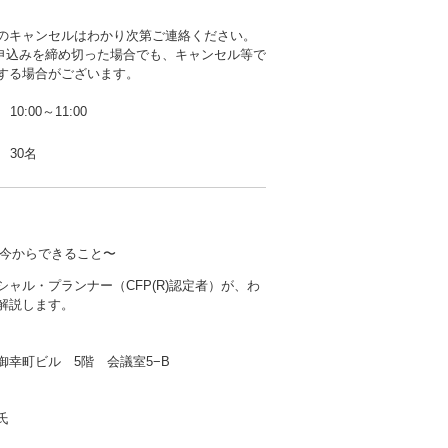
のキャンセルはわかり次第ご連絡ください。
b申込みを締め切った場合でも、キャンセル等で
する場合がございます。
10:00～11:00
30名
今からできること〜
シャル・プランナー（CFP(R)認定者）が、わ
解説します。
御幸町ビル 5階 会議室5−B
氏