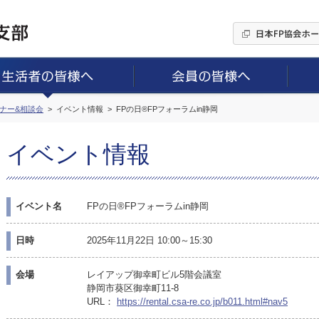
ミナー&相談会
イベント情報
FPの日®FPフォーラムin静岡
イベント情報
イベント名
FPの日®FPフォーラムin静岡
日時
2025年11月22日 10:00～15:30
会場
レイアップ御幸町ビル5階会議室
静岡市葵区御幸町11-8
URL：
https://rental.csa-re.co.jp/b011.html#nav5