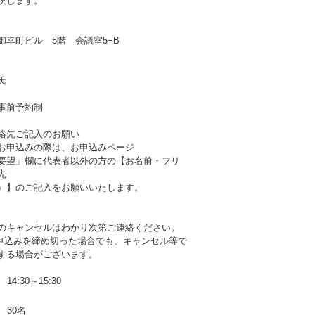
説します。
御幸町ビル 5階 会議室5−B
氏
事前予約制
絡先ご記入のお願い
お申込みの際は、お申込みページ
要望」欄に代表者以外の方の【お名前・フリ
先
）】のご記入をお願いいたします。
のキャンセルはわかり次第ご連絡ください。
b申込みを締め切った場合でも、キャンセル等で
する場合がございます。
14:30～15:30
30名