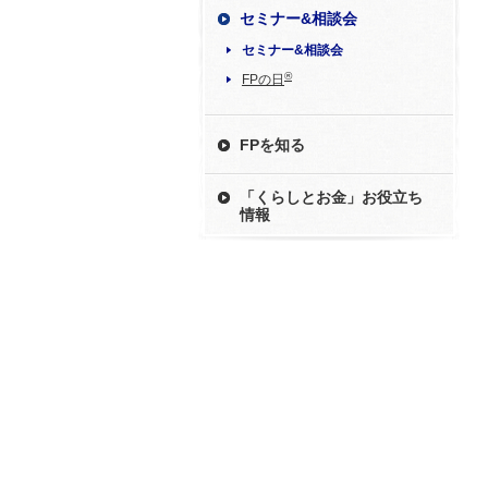
セミナー&相談会
セミナー&相談会
®
FPの日
FPを知る
「くらしとお金」お役立ち
情報