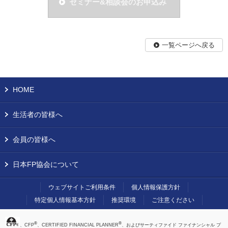
セミナー&相談会のお申込み
一覧ページへ戻る
HOME
生活者の皆様へ
会員の皆様へ
日本FP協会について
ウェブサイトご利用条件
個人情報保護方針
特定個人情報基本方針
推奨環境
ご注意ください
®
®
、CFP
、CERTIFIED FINANCIAL PLANNER
、およびサーティファイド ファイナンシャル プ