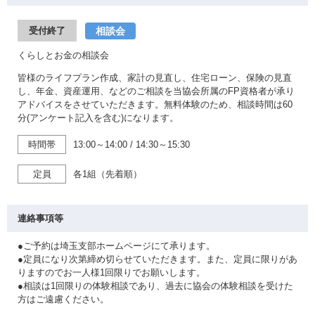
相談会
受付終了
くらしとお金の相談会
皆様のライフプラン作成、家計の見直し、住宅ローン、保険の見直
し、年金、資産運用、などのご相談を当協会所属のFP資格者が承り
アドバイスをさせていただきます。無料体験のため、相談時間は60
分(アンケート記入を含む)になります。
時間帯
13:00～14:00
/
14:30～15:30
定員
各1組（先着順）
連絡事項等
●ご予約は埼玉支部ホームページにて承ります。
●定員になり次第締め切らせていただきます。また、定員に限りがあ
りますのでお一人様1回限りでお願いします。
●相談は1回限りの体験相談であり、過去に協会の体験相談を受けた
方はご遠慮ください。