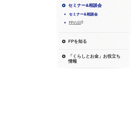
セミナー&相談会
セミナー&相談会
®
FPの日
FPを知る
「くらしとお金」お役立ち
情報