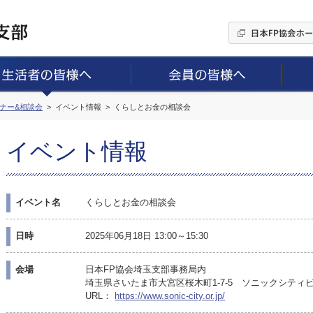
ミナー&相談会
イベント情報
くらしとお金の相談会
イベント情報
イベント名
くらしとお金の相談会
日時
2025年06月18日 13:00～15:30
会場
日本FP協会埼玉支部事務局内
埼玉県さいたま市大宮区桜木町1-7-5 ソニックシティビ
URL：
https://www.sonic-city.or.jp/