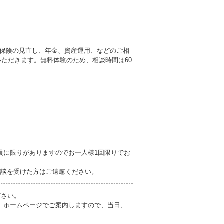
保険の見直し、年金、資産運用、などのご相
いただきます。無料体験のため、相談時間は60
員に限りがありますのでお一人様1回限りでお
相談を受けた方はご遠慮ください。
ださい。
」ホームページでご案内しますので、当日、