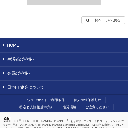
一覧ページへ戻る
HOME
生活者の皆様へ
会員の皆様へ
日本FP協会について
ウェブサイトご利用条件
個人情報保護方針
特定個人情報基本方針
推奨環境
ご注意ください
®
®
、CFP
、CERTIFIED FINANCIAL PLANNER
、およびサーティファイド ファイナンシャル プ
®
ランナー
は、米国外においてはFinancial Planning Standards Board Ltd.(FPSB)の登録商標で、FPSBと