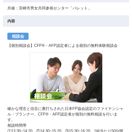
共催：宮崎市男女共同参画センター「パレット」
内容
相談会
【個別相談会】CFP®・AFP認定者による個別の無料体験相談会
確かな理念と信念に裏打ちされた日本FP協会認定のファイナンシャ
ル・プランナー、CFP®・AFP認定者が個別の無料相談を行いま
す。
相談時間帯
①13:30~14:20 ②14:30~15:20 ③15:30~16:20 1組当たり50分間