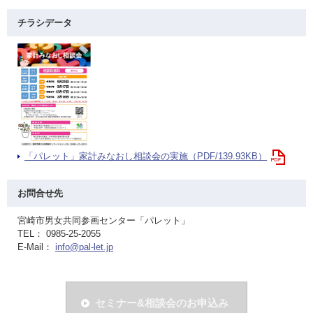
チラシデータ
「パレット」家計みなおし相談会の実施（PDF/139.93KB）
お問合せ先
宮崎市男女共同参画センター「パレット」
TEL： 0985-25-2055
E-Mail：
info@pal-let.jp
セミナー&相談会のお申込み