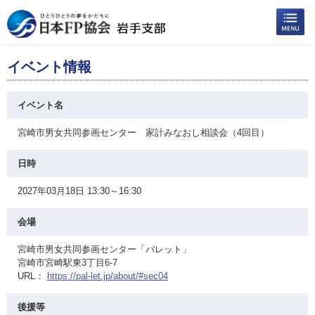
イベント情報
イベント名
宮崎市男女共同参画センター 家計みなおし相談会（4回目）
日時
2027年03月18日 13:30～16:30
会場
宮崎市男女共同参画センター「パレット」
宮崎市宮崎駅東3丁目6-7
URL：
https://pal-let.jp/about/#sec04
後援等