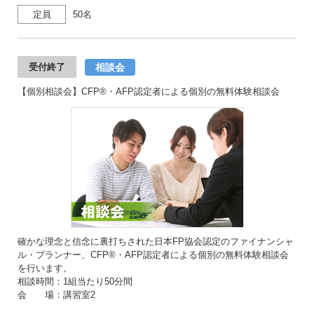
定員
50名
相談会
受付終了
【個別相談会】CFP®・AFP認定者による個別の無料体験相談会
確かな理念と信念に裏打ちされた日本FP協会認定のファイナンシャ
ル・プランナー、CFP®・AFP認定者による個別の無料体験相談会
を行います。
相談時間：1組当たり50分間
会 場：講習室2