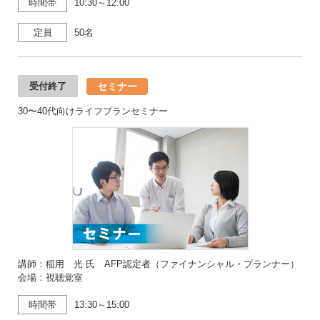
時間帯
10:30～12:00
定員
50名
セミナー
受付終了
30〜40代向けライフプランセミナー
講師：稲用 光 氏 AFP認定者（ファイナンシャル・プランナー）
会場：視聴覚室
時間帯
13:30～15:00