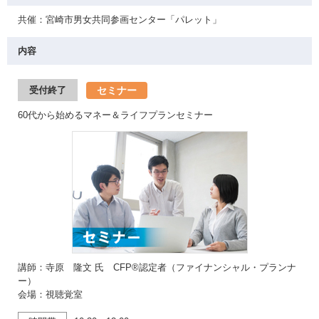
共催：宮崎市男女共同参画センター「パレット」
内容
セミナー
受付終了
60代から始めるマネー＆ライフプランセミナー
講師：寺原 隆文 氏 CFP®認定者（ファイナンシャル・プランナ
ー）
会場：視聴覚室