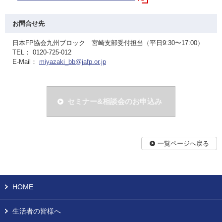
お問合せ先
日本FP協会九州ブロック 宮崎支部受付担当（平日9:30〜17:00）
TEL： 0120-725-012
E-Mail：
miyazaki_bb@jafp.or.jp
セミナー&相談会のお申込み
一覧ページへ戻る
HOME
生活者の皆様へ