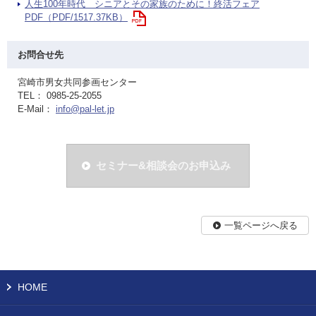
人生100年時代 シニアとその家族のために！終活フェア
PDF（PDF/1517.37KB）
お問合せ先
宮崎市男女共同参画センター
TEL： 0985-25-2055
E-Mail：
info@pal-let.jp
セミナー&相談会のお申込み
一覧ページへ戻る
HOME