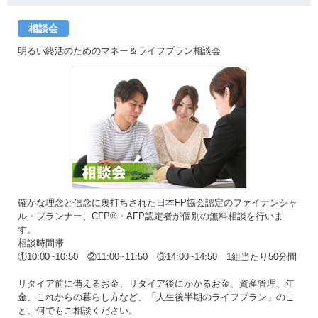
相談会
明るい終活のためのマネー＆ライフプラン相談会
確かな理念と信念に裏打ちされた日本FP協会認定のファイナンシャ
ル・プランナー、CFP®・AFP認定者が個別の無料相談を行いま
す。
相談時間帯
①10:00~10:50 ②11:00~11:50 ③14:00~14:50 1組当たり50分間
リタイア前に備えるお金、リタイア後にかかるお金、資産管理、年
金、これからの暮らし方など、「人生後半期のライフプラン」のこ
と、何でもご相談ください。