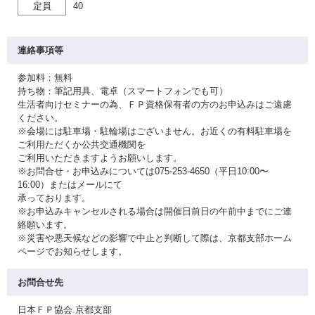
定員
40
連絡事項等
参加料：無料
持ち物：筆記用具、電卓（スマートフォンでも可）
生活者向けセミナーの為、ＦＰ資格保有者の方のお申込みはご遠慮
ください。
※会場には駐車場・駐輪場はございません。お近くの有料駐車場を
ご利用ただくか公共交通機関を
ご利用いただきますようお願いします。
※お問合せ・お申込みについては075-253-4650（平日10:00〜
16:00）またはメールにて
承っております。
※お申込みキャンセルされる場合は開催日前日の午前中までにご連
絡願います。
※災害や悪天候などの影響で中止と判断して際は、京都支部ホーム
ページでお知らせします。
お問合せ先
日本ＦＰ協会 京都支部