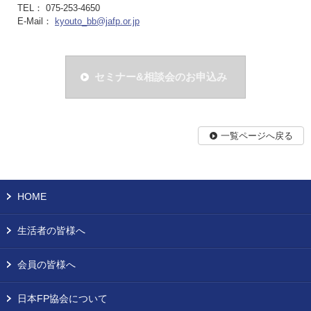
TEL： 075-253-4650
E-Mail：
kyouto_bb@jafp.or.jp
セミナー&相談会のお申込み
一覧ページへ戻る
HOME
生活者の皆様へ
会員の皆様へ
日本FP協会について