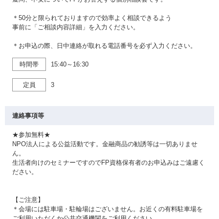
＊50分と限られておりますので効率よく相談できるよう
事前に「ご相談内容詳細」を入力ください。
＊お申込の際、日中連絡が取れる電話番号を必ず入力ください。
時間帯
15:40～16:30
定員
3
連絡事項等
★参加無料★
NPO法人による公益活動です。金融商品の勧誘等は一切ありませ
ん。
生活者向けのセミナーですのでFP資格保有者のお申込みはご遠慮く
ださい。
【ご注意】
＊会場には駐車場・駐輪場はございません。お近くの有料駐車場を
ご利用いただくか公共交通機関をご利用ください。