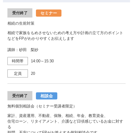
セミナー
受付終了
相続の生前対策
相続で家族をもめさせないための考え方や計画の立て方のポイント
などをFPがわかりやすくお伝えします
講師：砂田 梨紗
時間帯
14:00～15:30
定員
20
相談会
受付終了
無料個別相談会（セミナー受講者限定）
家計、資産運用、不動産、保険、相続、年金、教育資金、
住宅ローン、リタイアメント、介護など日頃感じているお金に対す
る
疑問、不安についてFPがお答えする個別相談会です。