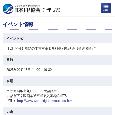
イベント情報
イベント名
【2月開催】相続の生前対策＆無料個別相談会（受講者限定）
日時
2025年02月15日 14:00～16:30
会場
ヤサカ四条烏丸ビル2F 大会議室
京都市下京区四条通室町東入函谷鉾町78
URL：
http://www.westbldg.com/access.html
内容