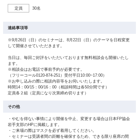
定員
30名
連絡事項等
※9月26日（日）のセミナーは、8月22日（日）のテーマを日程変更
して開催させていただきます。
当日は、毎回ご好評をいただいております無料相談会も開催いたし
ます。
※相談会はお電話で事前予約が必要です。
（フリーコール0120-874-251）受付平日10:00~17:00）
※お申し込みの際に相談内容等をお伺いいたします。
時間14：00/15：00/16：00（相談時間は各50分間です）
定員各２組（定員になり次第締め切ります）
その他
・やむを得ない事情により開催を中止、変更する場合は日本FP協会
岩手支部のHPに掲載します。
・ご来場の際はマスクを必ず着用してください。
・セミナーは受講者間の距離を確保するため、できる限り座席の間