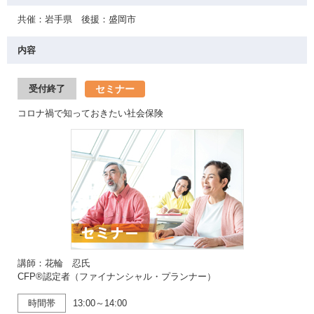
共催：岩手県 後援：盛岡市
内容
セミナー
受付終了
コロナ禍で知っておきたい社会保険
講師：花輪 忍氏
CFP®認定者（ファイナンシャル・プランナー）
時間帯
13:00～14:00