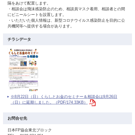
隔をあけて配置します。
・相談会は飛沫感染防止のため、相談員マスク着用、相談者との間
にビニールシートを設置します。
・いただいた個人情報は、新型コロナウイルス感染防止を目的に公
共機関等へ提供する場合があります。
チラシデータ
※8月22日（日）くらしとお金のセミナー＆相談会は9月26日
（日）に延期しました。（PDF/174.33KB）
お問合せ先
日本FP協会東北ブロック