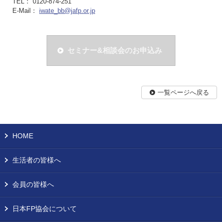
TEL： 0120-874-251
E-Mail：
iwate_bb@jafp.or.jp
セミナー&相談会のお申込み
一覧ページへ戻る
HOME
生活者の皆様へ
会員の皆様へ
日本FP協会について