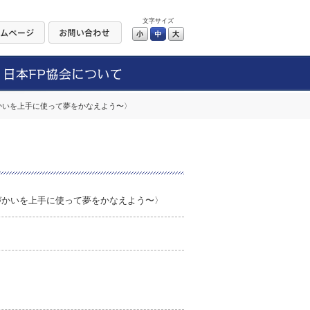
文字サイズ
小
中
大
づかいを上手に使って夢をかなえよう〜〉
こづかいを上手に使って夢をかなえよう〜〉