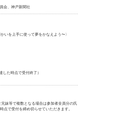
員会、神戸新聞社
こづかいを上手に使って夢をかなえよう〜〉
に達した時点で受付終了）
、ご兄妹等で複数となる場合は参加者全員分の氏
た時点で受付を締め切らせていただきます。