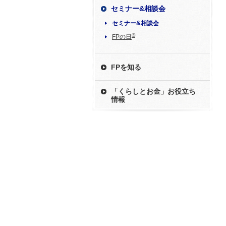
セミナー&相談会
セミナー&相談会
®
FPの日
FPを知る
「くらしとお金」お役立ち
情報