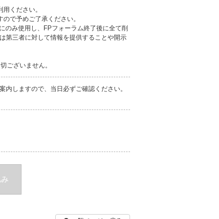
利用ください。
すので予めご了承ください。
にのみ使用し、FPフォーラム終了後に全て削
は第三者に対して情報を提供することや開示
一切ございません。
ご案内しますので、当日必ずご確認ください。
込み