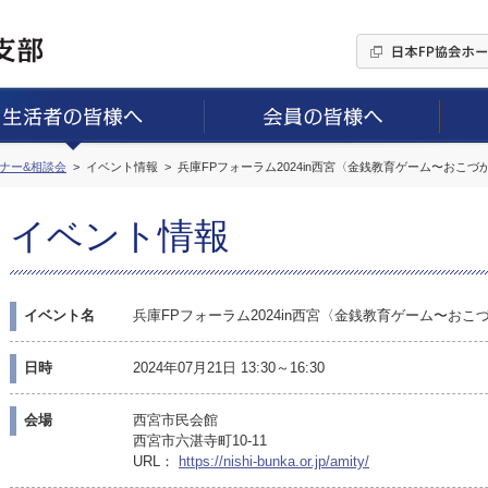
ミナー&相談会
イベント情報
兵庫FPフォーラム2024in西宮〈金銭教育ゲーム〜おこ
イベント情報
イベント名
兵庫FPフォーラム2024in西宮〈金銭教育ゲーム〜お
日時
2024年07月21日 13:30～16:30
会場
西宮市民会館
西宮市六湛寺町10-11
URL：
https://nishi-bunka.or.jp/amity/